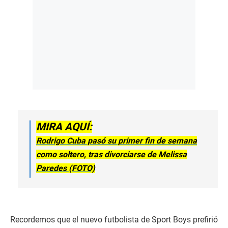
MIRA AQUÍ:
Rodrigo Cuba pasó su primer fin de semana
como soltero, tras divorciarse de Melissa
Paredes (FOTO)
Recordemos que el nuevo futbolista de Sport Boys prefirió