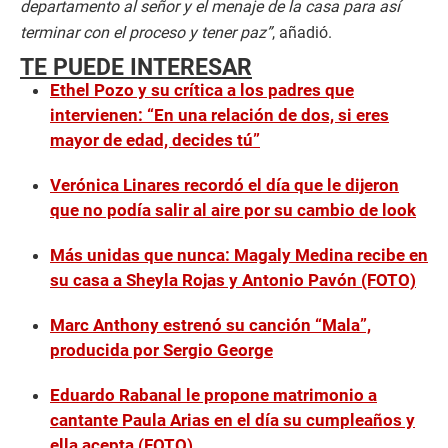
departamento al señor y el menaje de la casa para así
terminar con el proceso y tener paz”
, añadió.
TE PUEDE INTERESAR
Ethel Pozo y su crítica a los padres que
intervienen: “En una relación de dos, si eres
mayor de edad, decides tú”
Verónica Linares recordó el día que le dijeron
que no podía salir al aire por su cambio de look
Más unidas que nunca: Magaly Medina recibe en
su casa a Sheyla Rojas y Antonio Pavón (FOTO)
Marc Anthony estrenó su canción “Mala”,
producida por Sergio George
Eduardo Rabanal le propone matrimonio a
cantante Paula Arias en el día su cumpleaños y
ella acepta (FOTO)