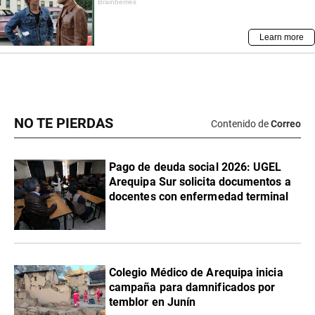
NO TE PIERDAS
Contenido de
Correo
Pago de deuda social 2026: UGEL
Arequipa Sur solicita documentos a
docentes con enfermedad terminal
Colegio Médico de Arequipa inicia
campaña para damnificados por
temblor en Junín