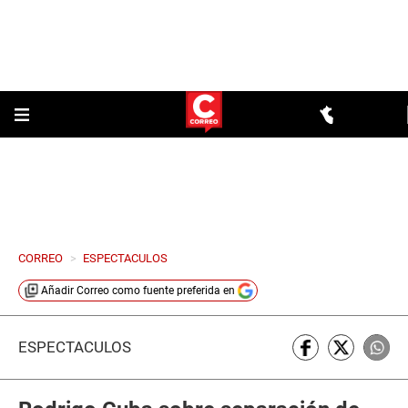
CORREO
>
ESPECTACULOS
Añadir
Correo
como fuente preferida en
ESPECTÁCULOS