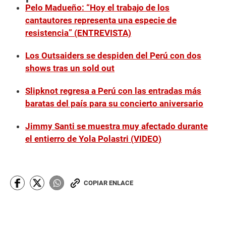
Pelo Madueño: “Hoy el trabajo de los
cantautores representa una especie de
resistencia” (ENTREVISTA)
Los Outsaiders se despiden del Perú con dos
shows tras un sold out
Slipknot regresa a Perú con las entradas más
baratas del país para su concierto aniversario
Jimmy Santi se muestra muy afectado durante
el entierro de Yola Polastri (VIDEO)
COPIAR ENLACE