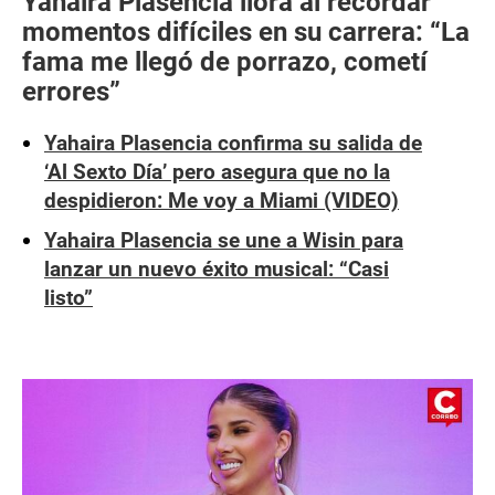
Yahaira Plasencia llora al recordar
momentos difíciles en su carrera: “La
fama me llegó de porrazo, cometí
errores”
Yahaira Plasencia confirma su salida de
‘Al Sexto Día’ pero asegura que no la
despidieron: Me voy a Miami (VIDEO)
Yahaira Plasencia se une a Wisin para
lanzar un nuevo éxito musical: “Casi
listo”