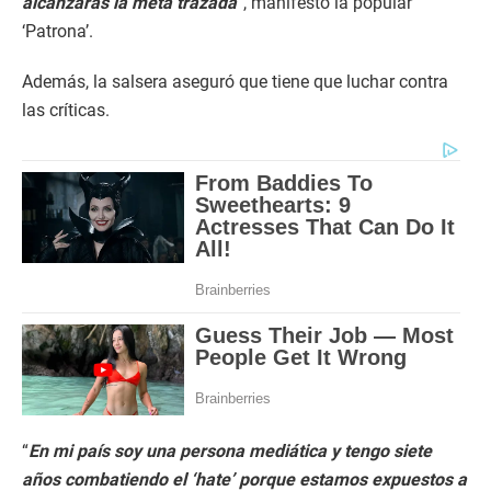
alcanzarás la meta trazada
”, manifestó la popular
‘Patrona’.
Además, la salsera aseguró que tiene que luchar contra
las críticas.
“
En mi país soy una persona mediática y tengo siete
años combatiendo el ‘hate’ porque estamos expuestos a