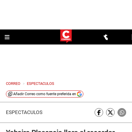
CORREO
>
ESPECTACULOS
Añadir
Correo
como fuente preferida en
ESPECTÁCULOS