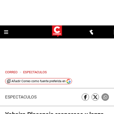
CORREO
>
ESPECTACULOS
Añadir
Correo
como fuente preferida en
ESPECTÁCULOS