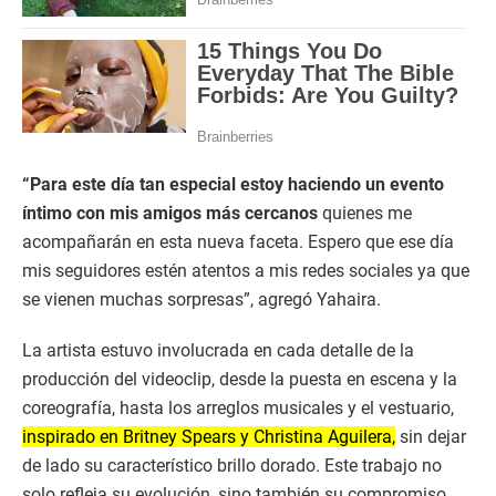
“Para este día tan especial estoy haciendo un evento
íntimo con mis amigos más cercanos
quienes me
acompañarán en esta nueva faceta. Espero que ese día
mis seguidores estén atentos a mis redes sociales ya que
se vienen muchas sorpresas”, agregó Yahaira.
La artista estuvo involucrada en cada detalle de la
producción del videoclip, desde la puesta en escena y la
coreografía, hasta los arreglos musicales y el vestuario,
inspirado en Britney Spears y Christina Aguilera,
sin dejar
de lado su característico brillo dorado. Este trabajo no
solo refleja su evolución, sino también su compromiso