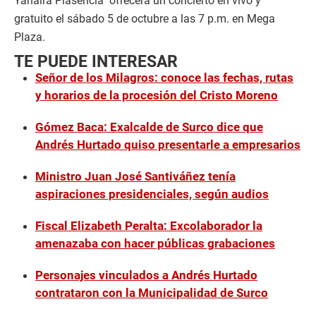
Yahaira Plasencia ofrecerá un concierto en vivo y
gratuito el sábado 5 de octubre a las 7 p.m. en Mega
Plaza.
TE PUEDE INTERESAR
Señor de los Milagros: conoce las fechas, rutas
y horarios de la procesión del Cristo Moreno
Gómez Baca: Exalcalde de Surco dice que
Andrés Hurtado quiso presentarle a empresarios
Ministro Juan José Santiváñez tenía
aspiraciones presidenciales, según audios
Fiscal Elizabeth Peralta: Excolaborador la
amenazaba con hacer públicas grabaciones
Personajes vinculados a Andrés Hurtado
contrataron con la Municipalidad de Surco