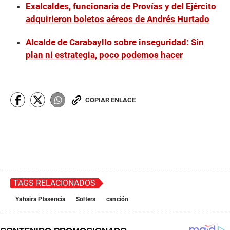
Exalcaldes, funcionaria de Provías y del Ejército
adquirieron boletos aéreos de Andrés Hurtado
Alcalde de Carabayllo sobre inseguridad: Sin
plan ni estrategia, poco podemos hacer
COPIAR ENLACE
TAGS RELACIONADOS
Yahaira Plasencia
Soltera
canción