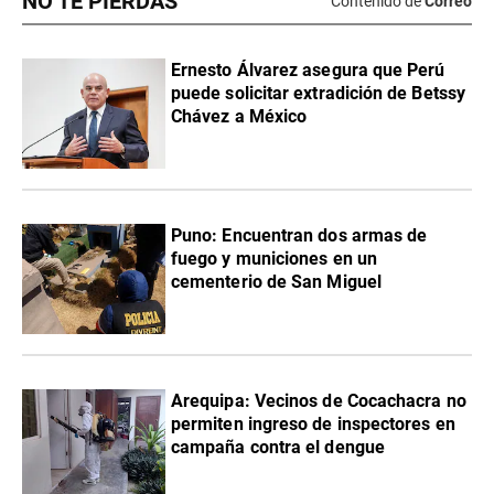
NO TE PIERDAS
Contenido de
Correo
Ernesto Álvarez asegura que Perú
puede solicitar extradición de Betssy
Chávez a México
Puno: Encuentran dos armas de
fuego y municiones en un
cementerio de San Miguel
Arequipa: Vecinos de Cocachacra no
permiten ingreso de inspectores en
campaña contra el dengue