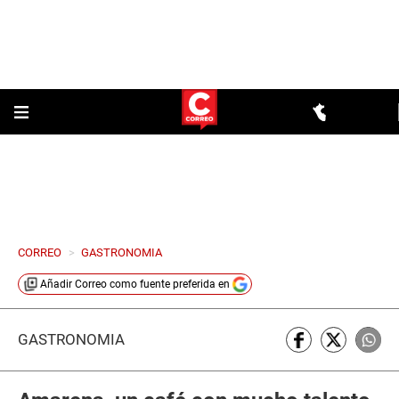
CORREO
>
GASTRONOMIA
Añadir
Correo
como fuente preferida en
GASTRONOMÍA