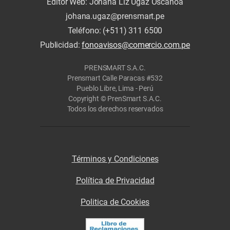
Editor Web: Johana Liz Ugaz Oscanoa
johana.ugaz@prensmart.pe
Teléfono: (+511) 311 6500
Publicidad:
fonoavisos@comercio.com.pe
PRENSMART S.A.C.
Prensmart Calle Paracas #532
Pueblo Libre, Lima - Perú
Copyright © PrenSmart S.A.C.
Todos los derechos reservados
Términos y Condiciones
Política de Privacidad
Politica de Cookies