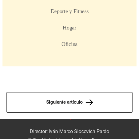
Siguiente artículo
Director: Iván Marco Slocovich Pardo