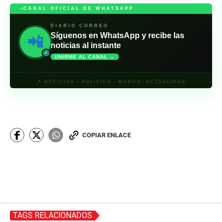
CANAL OFICIAL DE WHATSAPP
DIARIO CORREO
Síguenos en WhatsApp y recibe las
📲
noticias al instante
✓
UNIRME AL CANAL →
📍 NOTICIAS · POLÍTICA · MUNDO· ACTUALIDAD
COPIAR ENLACE
TAGS RELACIONADOS