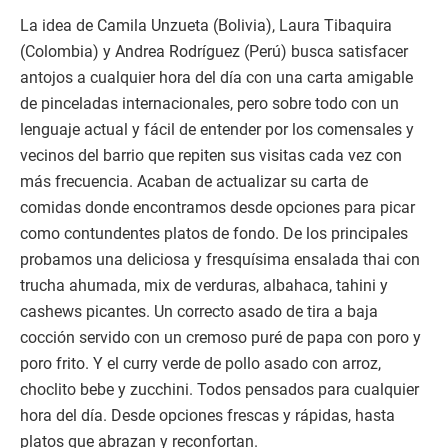
La idea de Camila Unzueta (Bolivia), Laura Tibaquira
(Colombia) y Andrea Rodríguez (Perú) busca satisfacer
antojos a cualquier hora del día con una carta amigable
de pinceladas internacionales, pero sobre todo con un
lenguaje actual y fácil de entender por los comensales y
vecinos del barrio que repiten sus visitas cada vez con
más frecuencia. Acaban de actualizar su carta de
comidas donde encontramos desde opciones para picar
como contundentes platos de fondo. De los principales
probamos una deliciosa y fresquísima ensalada thai con
trucha ahumada, mix de verduras, albahaca, tahini y
cashews picantes. Un correcto asado de tira a baja
cocción servido con un cremoso puré de papa con poro y
poro frito. Y el curry verde de pollo asado con arroz,
choclito bebe y zucchini. Todos pensados para cualquier
hora del día. Desde opciones frescas y rápidas, hasta
platos que abrazan y reconfortan.