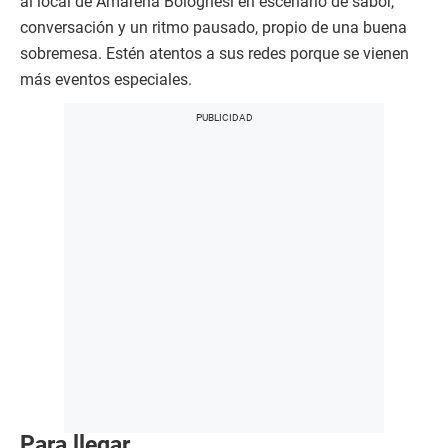
al local de Amarena Bolognesi en escenario de sabor,
conversación y un ritmo pausado, propio de una buena
sobremesa. Estén atentos a sus redes porque se vienen
más eventos especiales.
Para llegar