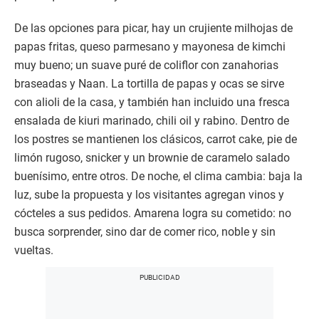
De las opciones para picar, hay un crujiente milhojas de
papas fritas, queso parmesano y mayonesa de kimchi
muy bueno; un suave puré de coliflor con zanahorias
braseadas y Naan. La tortilla de papas y ocas se sirve
con alioli de la casa, y también han incluido una fresca
ensalada de kiuri marinado, chili oil y rabino. Dentro de
los postres se mantienen los clásicos, carrot cake, pie de
limón rugoso, snicker y un brownie de caramelo salado
buenísimo, entre otros. De noche, el clima cambia: baja la
luz, sube la propuesta y los visitantes agregan vinos y
cócteles a sus pedidos. Amarena logra su cometido: no
busca sorprender, sino dar de comer rico, noble y sin
vueltas.