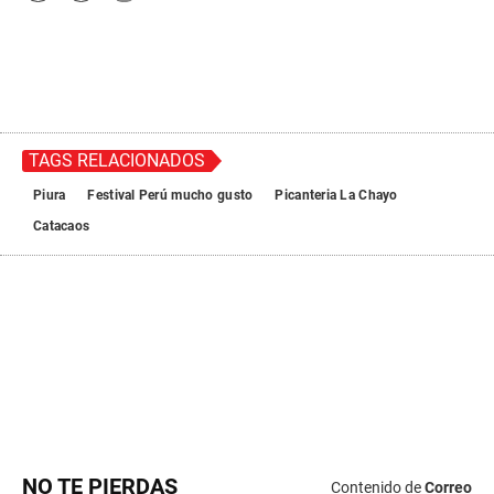
NO TE PIERDAS
Contenido de
Correo