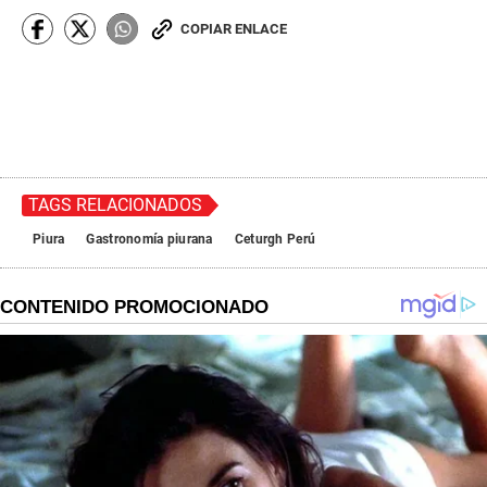
COPIAR ENLACE
TAGS RELACIONADOS
Piura
Gastronomía piurana
Ceturgh Perú