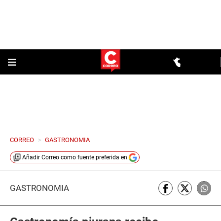
CORREO
>
GASTRONOMIA
Añadir
Correo
como fuente preferida en
GASTRONOMÍA