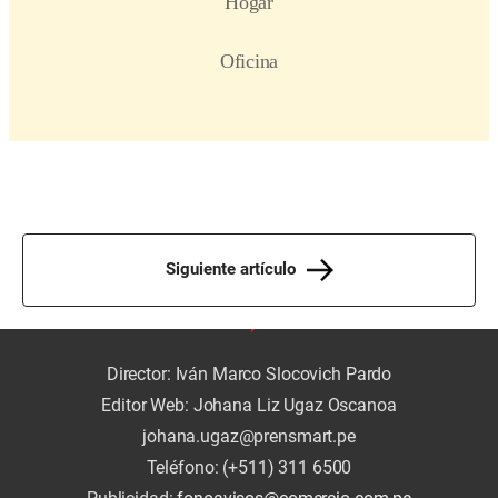
Siguiente artículo
Director: Iván Marco Slocovich Pardo
Editor Web: Johana Liz Ugaz Oscanoa
johana.ugaz@prensmart.pe
Teléfono: (+511) 311 6500