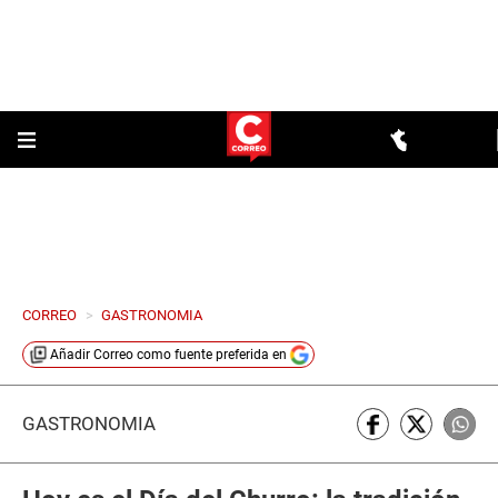
CORREO
>
GASTRONOMIA
Añadir
Correo
como fuente preferida en
GASTRONOMÍA