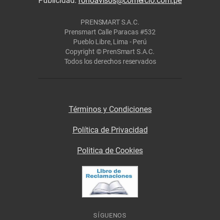
Publicidad:
fonoavisos@comercio.com.pe
PRENSMART S.A.C.
Prensmart Calle Paracas #532
Pueblo Libre, Lima - Perú
Copyright © PrenSmart S.A.C.
Todos los derechos reservados
Términos y Condiciones
Política de Privacidad
Politica de Cookies
SÍGUENOS