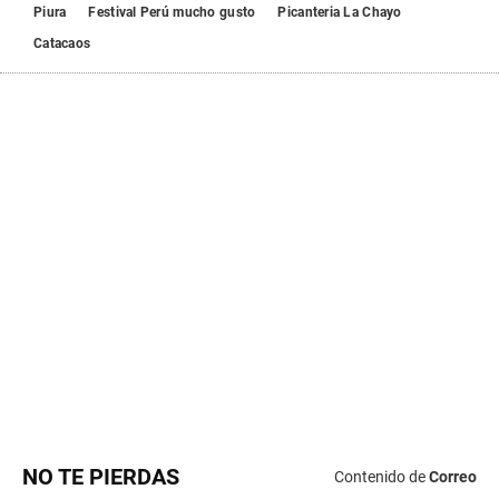
NO TE PIERDAS
Contenido de
Correo