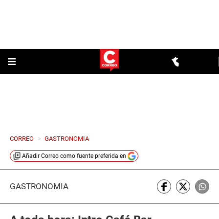
CORREO
>
GASTRONOMIA
Añadir
Correo
como fuente preferida en
GASTRONOMÍA