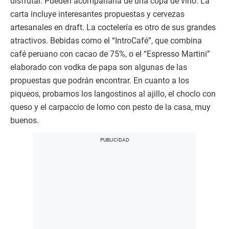
disfrutar. Pueden acompañarla de una copa de vino. La
carta incluye interesantes propuestas y cervezas
artesanales en draft. La coctelería es otro de sus grandes
atractivos. Bebidas como el “IntroCafé”, que combina
café peruano con cacao de 75%, o el “Espresso Martini”
elaborado con vodka de papa son algunas de las
propuestas que podrán encontrar. En cuanto a los
piqueos, probamos los langostinos al ajillo, el choclo con
queso y el carpaccio de lomo con pesto de la casa, muy
buenos.