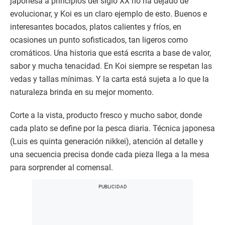
japonesa a principios del siglo XX no ha dejado de
evolucionar, y Koi es un claro ejemplo de esto. Buenos e
interesantes bocados, platos calientes y fríos, en
ocasiones un punto sofisticados, tan ligeros como
cromáticos. Una historia que está escrita a base de valor,
sabor y mucha tenacidad. En Koi siempre se respetan las
vedas y tallas mínimas. Y la carta está sujeta a lo que la
naturaleza brinda en su mejor momento.
Corte a la vista, producto fresco y mucho sabor, donde
cada plato se define por la pesca diaria. Técnica japonesa
(Luis es quinta generación nikkei), atención al detalle y
una secuencia precisa donde cada pieza llega a la mesa
para sorprender al comensal.