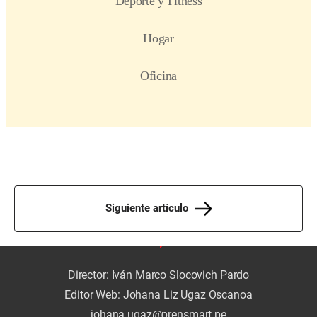
Siguiente artículo
Director: Iván Marco Slocovich Pardo
Editor Web: Johana Liz Ugaz Oscanoa
johana.ugaz@prensmart.pe