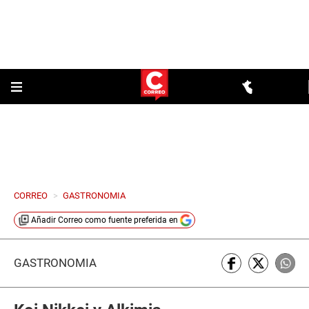
CORREO
>
GASTRONOMIA
Añadir
Correo
como fuente preferida en
GASTRONOMÍA