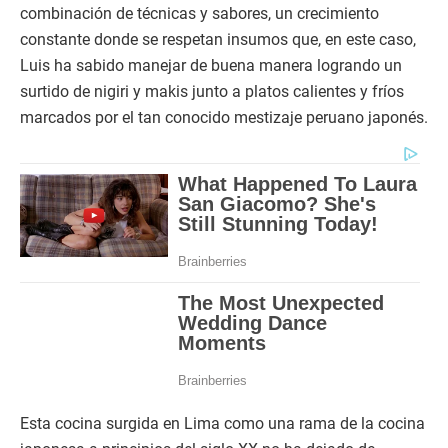
combinación de técnicas y sabores, un crecimiento
constante donde se respetan insumos que, en este caso,
Luis ha sabido manejar de buena manera logrando un
surtido de nigiri y makis junto a platos calientes y fríos
marcados por el tan conocido mestizaje peruano japonés.
Esta cocina surgida en Lima como una rama de la cocina