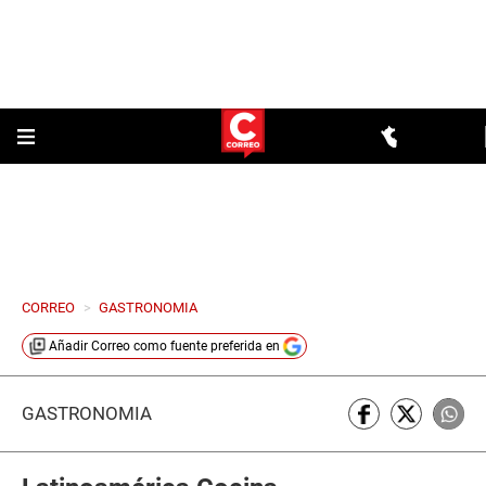
CORREO
>
GASTRONOMIA
Añadir
Correo
como fuente preferida en
GASTRONOMÍA