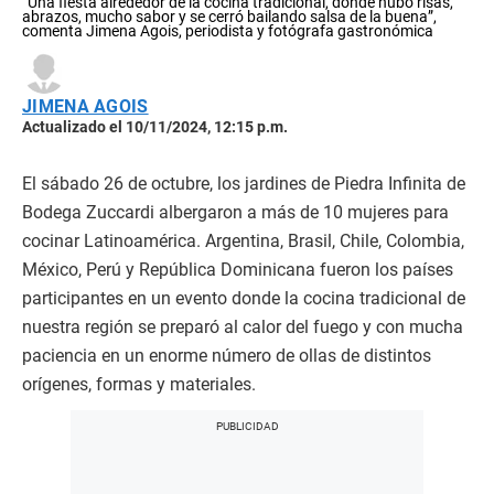
“Una fiesta alrededor de la cocina tradicional, donde hubo risas,
abrazos, mucho sabor y se cerró bailando salsa de la buena”,
comenta Jimena Agois, periodista y fotógrafa gastronómica
JIMENA AGOIS
Actualizado el 10/11/2024, 12:15 p.m.
El sábado 26 de octubre, los jardines de Piedra Infinita de
Bodega Zuccardi albergaron a más de 10 mujeres para
cocinar Latinoamérica. Argentina, Brasil, Chile, Colombia,
México, Perú y República Dominicana fueron los países
participantes en un evento donde la cocina tradicional de
nuestra región se preparó al calor del fuego y con mucha
paciencia en un enorme número de ollas de distintos
orígenes, formas y materiales.