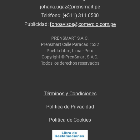
johana.ugaz@prensmart.pe
Teléfono: (+511) 311 6500
Publicidad:
fonoavisos@comercio.com.pe
PRENSMART S.A.C.
Prensmart Calle Paracas #532
Pueblo Libre, Lima - Perú
Copyright © PrenSmart S.A.C.
Todos los derechos reservados
Términos y Condiciones
Política de Privacidad
Politica de Cookies