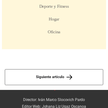
Siguiente artículo
Director: Iván Marco Slocovich Pardo
Editor Web: Johana Liz Ugaz Oscanoa