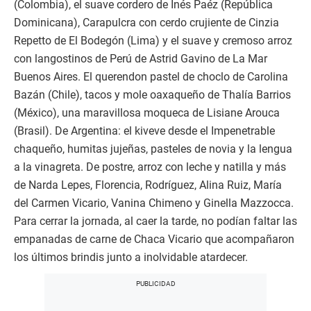
(Colombia), el suave cordero de Inés Paéz (República
Dominicana), Carapulcra con cerdo crujiente de Cinzia
Repetto de El Bodegón (Lima) y el suave y cremoso arroz
con langostinos de Perú de Astrid Gavino de La Mar
Buenos Aires. El querendon pastel de choclo de Carolina
Bazán (Chile), tacos y mole oaxaqueño de Thalía Barrios
(México), una maravillosa moqueca de Lisiane Arouca
(Brasil). De Argentina: el kiveve desde el Impenetrable
chaqueño, humitas jujeñas, pasteles de novia y la lengua
a la vinagreta. De postre, arroz con leche y natilla y más
de Narda Lepes, Florencia, Rodríguez, Alina Ruiz, María
del Carmen Vicario, Vanina Chimeno y Ginella Mazzocca.
Para cerrar la jornada, al caer la tarde, no podían faltar las
empanadas de carne de Chaca Vicario que acompañaron
los últimos brindis junto a inolvidable atardecer.