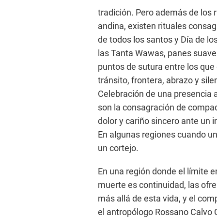
tradición. Pero además de los r
andina, existen rituales consa
de todos los santos y Día de lo
las Tanta Wawas, panes suave
puntos de sutura entre los que
tránsito, frontera, abrazo y si
Celebración de una presencia
son la consagración de compa
dolor y cariño sincero ante un 
En algunas regiones cuando un
un cortejo.
En una región donde el límite en
muerte es continuidad, las of
más allá de esta vida, y el comp
el antropólogo Rossano Calvo C