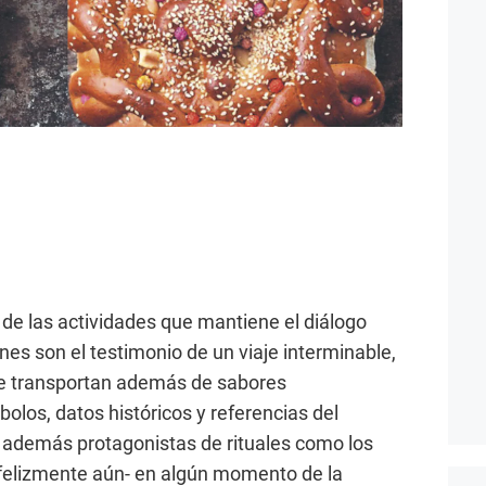
 de las actividades que mantiene el diálogo
es son el testimonio de un viaje interminable,
e transportan además de sabores
los, datos históricos y referencias del
 además protagonistas de rituales como los
-felizmente aún- en algún momento de la