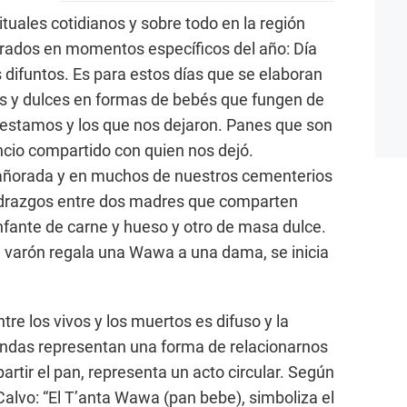
ituales cotidianos y sobre todo en la región
grados en momentos específicos del año: Día
s difuntos. Es para estos días que se elaboran
s y dulces en formas de bebés que fungen de
 estamos y los que nos dejaron. Panes que son
lencio compartido con quien nos dejó.
 añorada y en muchos de nuestros cementerios
drazgos entre dos madres que comparten
infante de carne y hueso y otro de masa dulce.
 varón regala una Wawa a una dama, se inicia
tre los vivos y los muertos es difuso y la
rendas representan una forma de relacionarnos
artir el pan, representa un acto circular. Según
alvo: “El T’anta Wawa (pan bebe), simboliza el