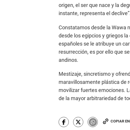
origen, el ser que nace y la de
instante, representa el declive”
Constatamos desde la Wawa nu
desde los egipcios y griegos la
españoles se le atribuye un ca
resurrección, es por ello que
andinos.
Mestizaje, sincretismo y ofren
maravillosamente plástica de r
movilizar fuertes emociones. 
de la mayor arbitrariedad de to
COPIAR E