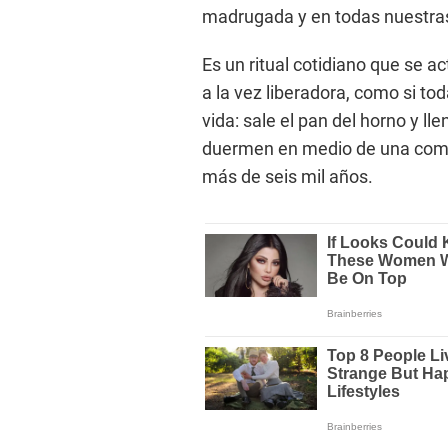
madrugada y en todas nuestra
Es un ritual cotidiano que se a
a la vez liberadora, como si tod
vida: sale el pan del horno y l
duermen en medio de una comp
más de seis mil años.