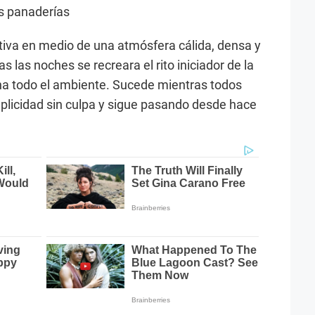
s panaderías
ctiva en medio de una atmósfera cálida, densa y
as las noches se recreara el rito iniciador de la
lena todo el ambiente. Sucede mientras todos
licidad sin culpa y sigue pasando desde hace