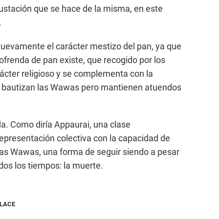
gustación que se hace de la misma, en este
.
evamente el carácter mestizo del pan, ya que
 ofrenda de pan existe, que recogido por los
rácter religioso y se complementa con la
 se bautizan las Wawas pero mantienen atuendos
da. Como diría Appaurai, una clase
epresentación colectiva con la capacidad de
Las Wawas, una forma de seguir siendo a pesar
dos los tiempos: la muerte.
NLACE