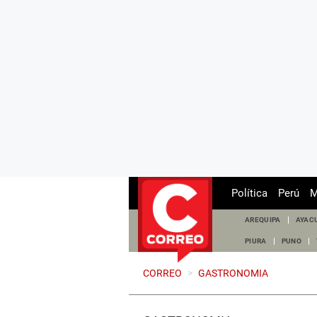
Política
Perú
M
AREQUIPA
AYAC
PIURA
PUNO
CORREO
>
GASTRONOMIA