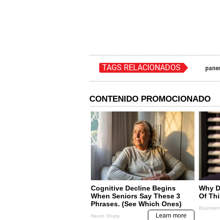
TAGS RELACIONADOS
pane