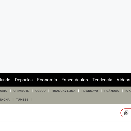
undo
Deportes
Economía
Espectáculos
Tendencia
Videos
UCHO
CHIMBOTE
CUSCO
HUANCAVELICA
HUANCAYO
HUÁNUCO
ICA
TACNA
TUMBES