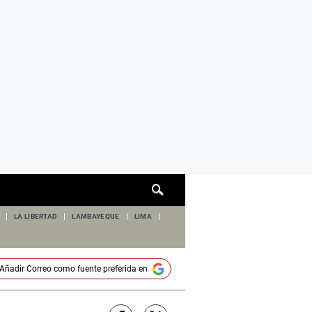
Cuadro
de
búsqueda
LA LIBERTAD
LAMBAYEQUE
LIMA
Añadir
Correo
como fuente preferida en