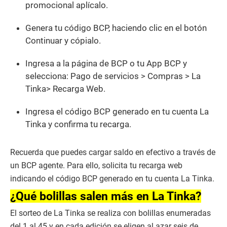
promocional aplícalo.
Genera tu código BCP, haciendo clic en el botón
Continuar y cópialo.
Ingresa a la página de BCP o tu App BCP y
selecciona: Pago de servicios > Compras > La
Tinka> Recarga Web.
Ingresa el código BCP generado en tu cuenta La
Tinka y confirma tu recarga.
Recuerda que puedes cargar saldo en efectivo a través de
un BCP agente. Para ello, solicita tu recarga web
indicando el código BCP generado en tu cuenta La Tinka.
¿Qué bolillas salen más en La Tinka?
El sorteo de La Tinka se realiza con bolillas enumeradas
del 1 al 45 y en cada edición se eligen al azar seis de