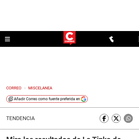
CORREO
>
MISCELANEA
Añadir
Correo
como fuente preferida en
TENDENCIA