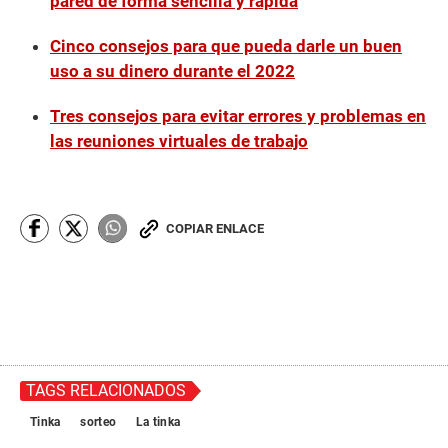
pared de forma sencilla y rápida
Cinco consejos para que pueda darle un buen
uso a su dinero durante el 2022
Tres consejos para evitar errores y problemas en
las reuniones virtuales de trabajo
COPIAR ENLACE
TAGS RELACIONADOS
Tinka
sorteo
La tinka