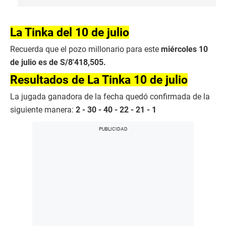
La Tinka del 10 de julio
Recuerda que el pozo millonario para este
miércoles 10
de julio es de S/8′418,505.
Resultados de La Tinka 10 de julio
La jugada ganadora de la fecha quedó confirmada de la
siguiente manera:
2 - 30 - 40 - 22 - 21 - 1