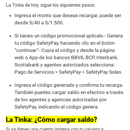
La Tinka de hoy, sigue los siguientes pasos:
Ingresa el monto que deseas recargar, puede ser
desde S/40 a S/1.500.
Si tienes un código promocional aplícalo.- Genera
tu código SafetyPay, haciendo clic en el botón
“continuar”- Copia el código y desde la página
web o App de los bancos BBVA, BCP, Interbank,
Scotiabank y agentes autorizados selecciona:
Pago de Servicios > SafetyPay > SafetyPay Soles.
Ingresa el código generado y confirma tu recarga.
También puedes cargar saldo en efectivo a través
de los agentes y agencias autorizadas por
SafetyPay, indicando el código genera.
La Tinka: ¿Cómo cargar saldo?
Si ya tienes una cuenta ingresa con tu usuario y