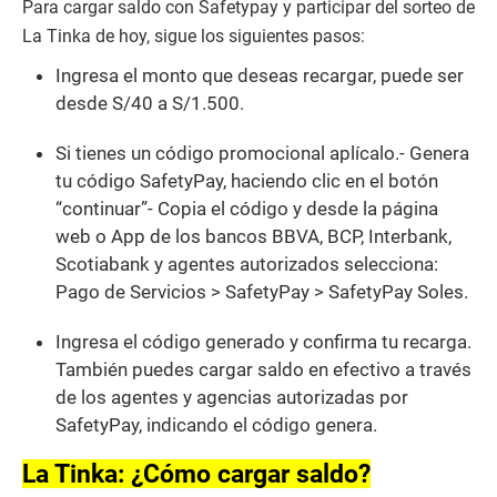
Para cargar saldo con Safetypay y participar del sorteo de
La Tinka de hoy, sigue los siguientes pasos:
Ingresa el monto que deseas recargar, puede ser
desde S/40 a S/1.500.
Si tienes un código promocional aplícalo.- Genera
tu código SafetyPay, haciendo clic en el botón
“continuar”- Copia el código y desde la página
web o App de los bancos BBVA, BCP, Interbank,
Scotiabank y agentes autorizados selecciona:
Pago de Servicios > SafetyPay > SafetyPay Soles.
Ingresa el código generado y confirma tu recarga.
También puedes cargar saldo en efectivo a través
de los agentes y agencias autorizadas por
SafetyPay, indicando el código genera.
La Tinka: ¿Cómo cargar saldo?