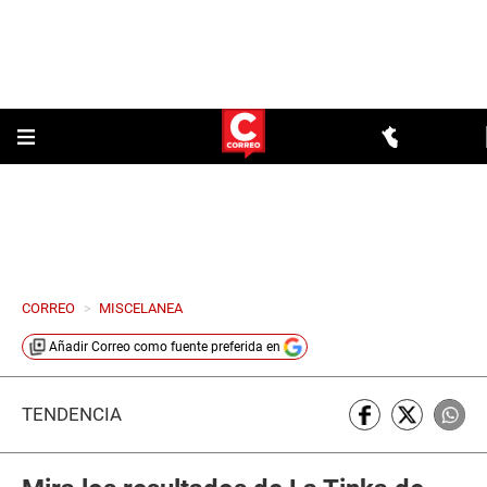
CORREO
>
MISCELANEA
Añadir
Correo
como fuente preferida en
TENDENCIA