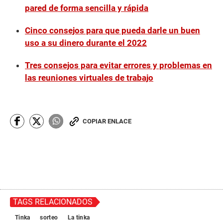
pared de forma sencilla y rápida
Cinco consejos para que pueda darle un buen
uso a su dinero durante el 2022
Tres consejos para evitar errores y problemas en
las reuniones virtuales de trabajo
COPIAR ENLACE
TAGS RELACIONADOS
Tinka
sorteo
La tinka