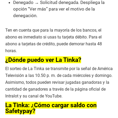
Denegado → Solicitud denegada. Despliega la
opción “Ver más” para ver el motivo de la
denegación.
Ten en cuenta que para la mayoría de los bancos, el
abono es inmediato si usas tu tarjeta débito. Para el
abono a tarjetas de crédito, puede demorar hasta 48
horas.
¿Dónde puedo ver La Tinka?
El sorteo de La Tinka se transmite por la señal de América
Televisión a las 10.50 p. m. de cada miércoles y domingo.
Asimismo, todos pueden revisar jugadas ganadoras y la
cantidad de ganadores a través de la página oficial de
Intralot y su canal de YouTube.
La Tinka: ¿Cómo cargar saldo con
Safetypay?