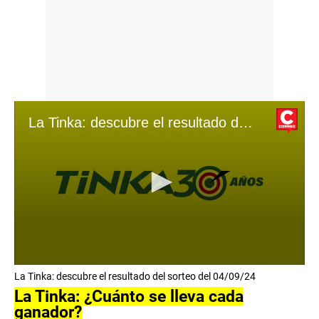
La Tinka: descubre el resultado del sorteo del 04/09/24
0
La Tinka: descubre el resultado del sorteo del 04/09/24
s
e
La Tinka: ¿Cuánto se lleva cada
c
ganador?
o