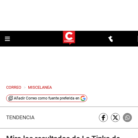
CORREO
>
MISCELANEA
Añadir
Correo
como fuente preferida en
TENDENCIA