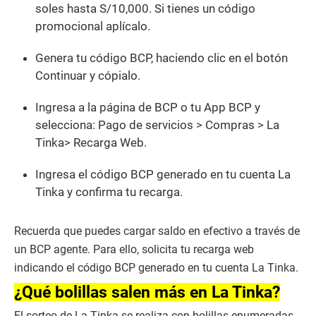
soles hasta S/10,000. Si tienes un código
promocional aplícalo.
Genera tu código BCP, haciendo clic en el botón
Continuar y cópialo.
Ingresa a la página de BCP o tu App BCP y
selecciona: Pago de servicios > Compras > La
Tinka> Recarga Web.
Ingresa el código BCP generado en tu cuenta La
Tinka y confirma tu recarga.
Recuerda que puedes cargar saldo en efectivo a través de
un BCP agente. Para ello, solicita tu recarga web
indicando el código BCP generado en tu cuenta La Tinka.
¿Qué bolillas salen más en La Tinka?
El sorteo de La Tinka se realiza con bolillas enumeradas