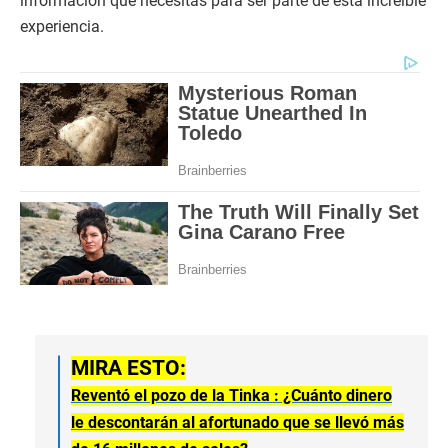
información que necesitas para ser parte de esta increíble
experiencia.
MIRA ESTO:
Reventó el pozo de la Tinka : ¿Cuánto dinero
le descontarán al afortunado que se llevó más