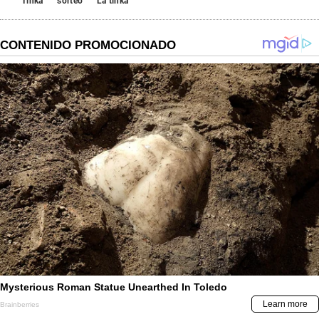
Tinka
sorteo
La tinka