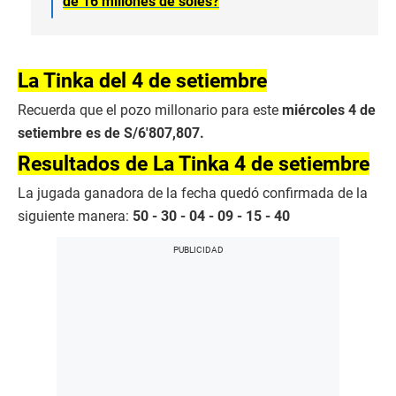
de 16 millones de soles?
La Tinka del 4 de setiembre
Recuerda que el pozo millonario para este
miércoles 4 de
setiembre es de S/6′807,807.
Resultados de La Tinka 4 de setiembre
La jugada ganadora de la fecha quedó confirmada de la
siguiente manera:
50 - 30 - 04 - 09 - 15 - 40