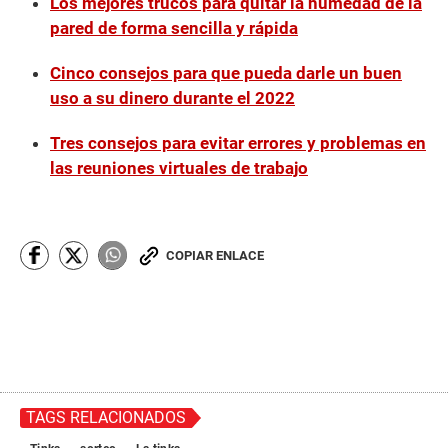
Los mejores trucos para quitar la humedad de la
pared de forma sencilla y rápida
Cinco consejos para que pueda darle un buen
uso a su dinero durante el 2022
Tres consejos para evitar errores y problemas en
las reuniones virtuales de trabajo
COPIAR ENLACE
TAGS RELACIONADOS