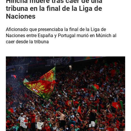
Hincha muere tras caer de una
tribuna en la final de la Liga de
Naciones
Aficionado que presenciaba la final de la Liga de
Naciones entre España y Portugal murió en Múnich al
caer desde la tribuna