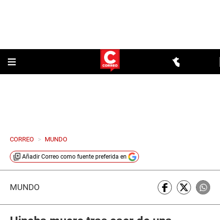
CORREO
>
MUNDO
Añadir
Correo
como fuente preferida en
MUNDO