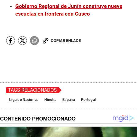
Gobierno Regional de Junín construye nueve
escuelas en frontera con Cusco
COPIAR ENLACE
TAGS RELACIONADOS
Liga de Naciones
Hincha
España
Portugal