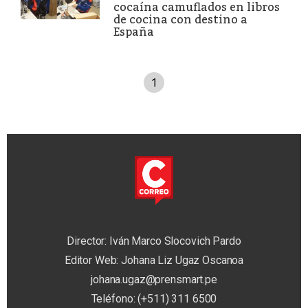
cocaína camuflados en libros
de cocina con destino a
España
1
Director: Iván Marco Slocovich Pardo
Editor Web: Johana Liz Ugaz Oscanoa
johana.ugaz@prensmart.pe
Teléfono: (+511) 311 6500