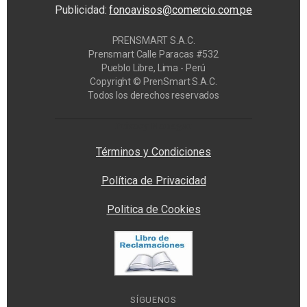
Publicidad:
fonoavisos@comercio.com.pe
PRENSMART S.A.C.
Prensmart Calle Paracas #532
Pueblo Libre, Lima - Perú
Copyright © PrenSmart S.A.C.
Todos los derechos reservados
Privacy Manager
Términos y Condiciones
Política de Privacidad
Politica de Cookies
SÍGUENOS