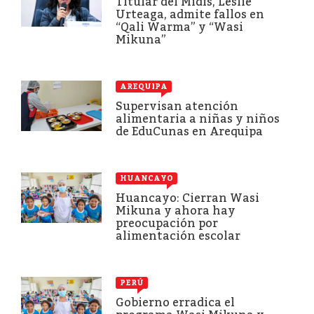
Titular del Midis, Leslie
Urteaga, admite fallos en
“Qali Warma” y “Wasi
Mikuna”
AREQUIPA
Supervisan atención
alimentaria a niñas y niños
de EduCunas en Arequipa
HUANCAYO
Huancayo: Cierran Wasi
Mikuna y ahora hay
preocupación por
alimentación escolar
PERÚ
Gobierno erradica el