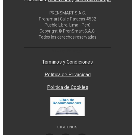
PRENSMART S.A.C.
Prensmart Calle Paracas #532
Pueblo Libre, Lima - Perú
Copyright © PrenSmart S.A.C.
Todos los derechos reservados
Privacy Manager
Términos y Condiciones
Política de Privacidad
Politica de Cookies
SÍGUENOS