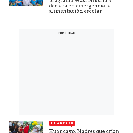
programa Wasi Mikuna y
declara en emergencia la
alimentación escolar
HUANCAYO
Huancayo: Madres que crían