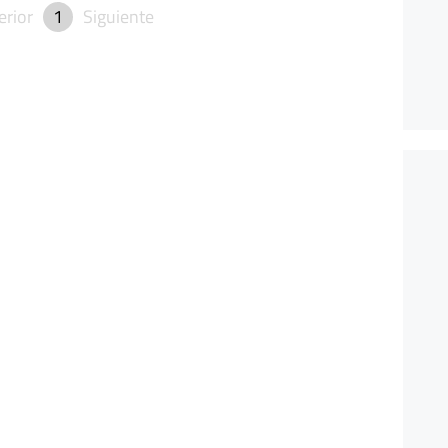
erior
1
Siguiente