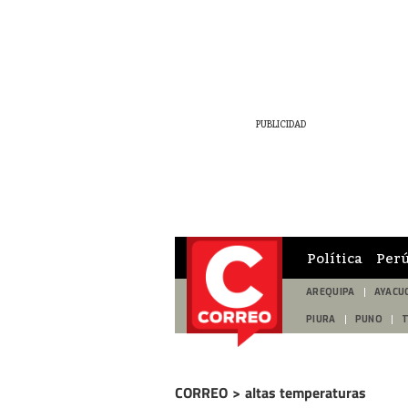
Política
Per
AREQUIPA
AYACU
PIURA
PUNO
CORREO
>
altas temperaturas