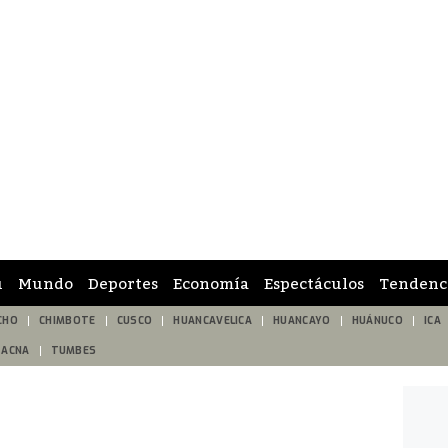
ú
Mundo
Deportes
Economía
Espectáculos
Tendenc
CHO
CHIMBOTE
CUSCO
HUANCAVELICA
HUANCAYO
HUÁNUCO
ICA
TACNA
TUMBES