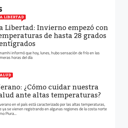
s
A LIBERTAD
a Libertad: Invierno empezó con
emperaturas de hasta 28 grados
entígrados
namhi informó que hoy, lunes, hubo sensación de frío en las
imeras horas del día
ALUD
erano: ¿Cómo cuidar nuestra
alud ante altas temperaturas?
 verano en el país está caracterizado por las altas temperaturas,
e ya se vienen registrando en algunas regiones de la costa norte
mo Piura...