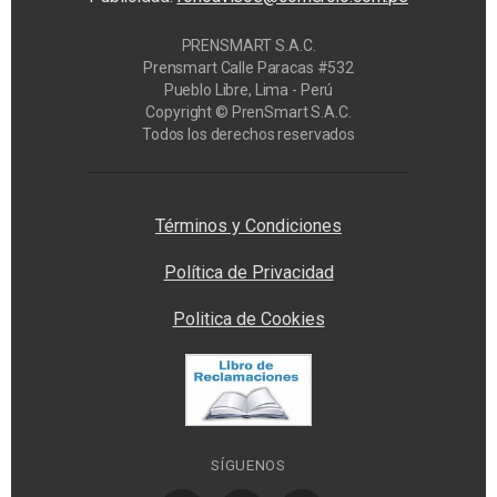
PRENSMART S.A.C.
Prensmart Calle Paracas #532
Pueblo Libre, Lima - Perú
Copyright © PrenSmart S.A.C.
Todos los derechos reservados
Privacy Manager
Términos y Condiciones
Política de Privacidad
Politica de Cookies
SÍGUENOS