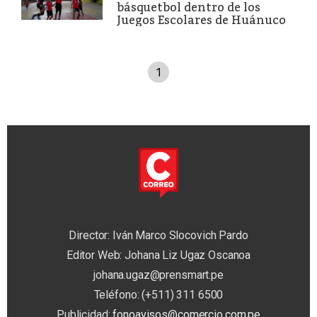
básquetbol dentro de los
Juegos Escolares de Huánuco
1
Director: Iván Marco Slocovich Pardo
Editor Web: Johana Liz Ugaz Oscanoa
johana.ugaz@prensmart.pe
Teléfono: (+511) 311 6500
Publicidad:
fonoavisos@comercio.com.pe