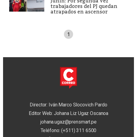
Junín: Por segunda vez
trabajadores del PJ quedan
atrapados en ascensor
1
Director: Iván Marco Slocovich Pardo
Editor Web: Johana Liz Ugaz Oscanoa
johana.ugaz@prensmart.pe
Teléfono: (+511) 311 6500