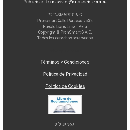
Publicidad:
fonoavisos@comercio.com.pe
PRENSMART S.A.C.
Prensmart Calle Paracas #532
Pueblo Libre, Lima - Perú
Copyright © PrenSmart S.A.C.
Todos los derechos reservados
Privacy Manager
Términos y Condiciones
Política de Privacidad
Politica de Cookies
SÍGUENOS