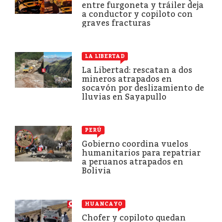
entre furgoneta y tráiler deja
a conductor y copiloto con
graves fracturas
LA LIBERTAD
La Libertad: rescatan a dos
mineros atrapados en
socavón por deslizamiento de
lluvias en Sayapullo
PERÚ
Gobierno coordina vuelos
humanitarios para repatriar
a peruanos atrapados en
Bolivia
HUANCAYO
Chofer y copiloto quedan