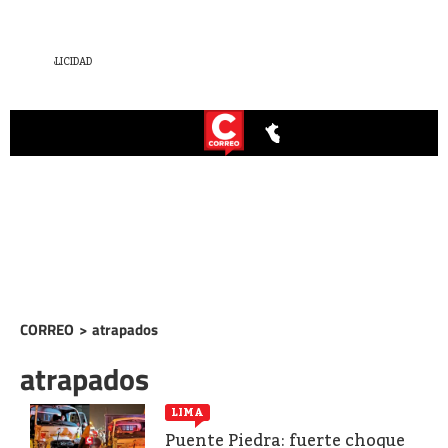
CORREO
>
atrapados
atrapados
LIMA
Puente Piedra: fuerte choque