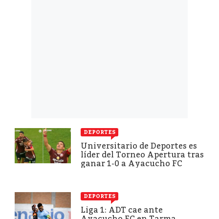
DEPORTES
Universitario de Deportes es
líder del Torneo Apertura tras
ganar 1-0 a Ayacucho FC
DEPORTES
Liga 1: ADT cae ante
Ayacucho FC en Tarma