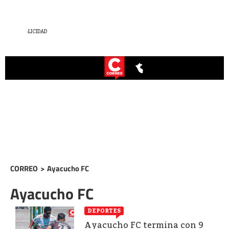
CORREO
>
Ayacucho FC
Ayacucho FC
DEPORTES
Ayacucho FC termina con 9