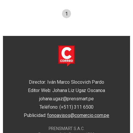
1
Director: Iván Marco Slocovich Pardo
Editor Web: Johana Liz Ugaz Oscanoa
johana.ugaz@prensmart.pe
Teléfono: (+511) 311 6500
Publicidad:
fonoavisos@comercio.com.pe
PRENSMART S.A.C.