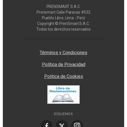
PRENSMART S.A.C.
Prensmart Calle Paracas #532
Pueblo Libre, Lima - Perú
Copyright © PrenSmart S.A.C.
Todos los derechos reservados
Privacy Manager
Términos y Condiciones
Política de Privacidad
Politica de Cookies
SÍGUENOS