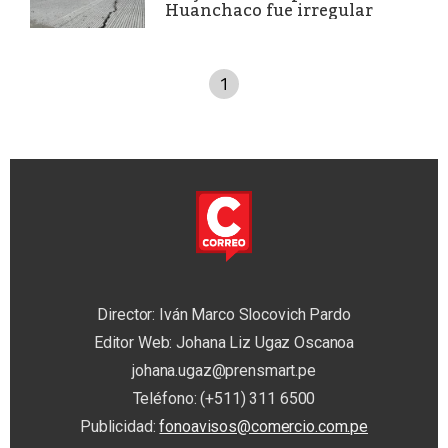
Huanchaco fue irregular
1
Director: Iván Marco Slocovich Pardo
Editor Web: Johana Liz Ugaz Oscanoa
johana.ugaz@prensmart.pe
Teléfono: (+511) 311 6500
Publicidad:
fonoavisos@comercio.com.pe