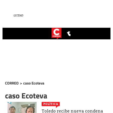
CORREO
>
caso Ecoteva
caso Ecoteva
POLÍTICA
Toledo recibe nueva condena