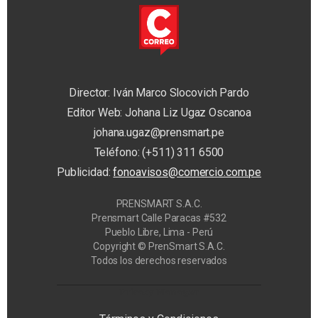
Director: Iván Marco Slocovich Pardo
Editor Web: Johana Liz Ugaz Oscanoa
johana.ugaz@prensmart.pe
Teléfono: (+511) 311 6500
Publicidad:
fonoavisos@comercio.com.pe
PRENSMART S.A.C.
Prensmart Calle Paracas #532
Pueblo Libre, Lima - Perú
Copyright © PrenSmart S.A.C.
Todos los derechos reservados
Privacy Manager