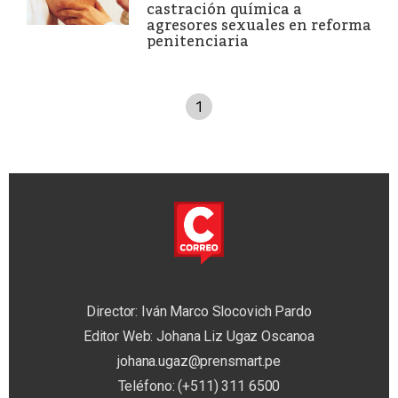
castración química a
agresores sexuales en reforma
penitenciaria
1
Director: Iván Marco Slocovich Pardo
Editor Web: Johana Liz Ugaz Oscanoa
johana.ugaz@prensmart.pe
Teléfono: (+511) 311 6500