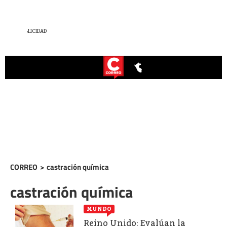
CORREO
>
castración química
castración química
MUNDO
Reino Unido: Evalúan la