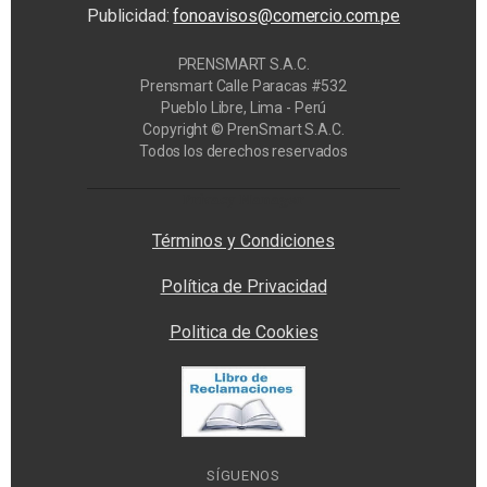
Publicidad:
fonoavisos@comercio.com.pe
PRENSMART S.A.C.
Prensmart Calle Paracas #532
Pueblo Libre, Lima - Perú
Copyright © PrenSmart S.A.C.
Todos los derechos reservados
Privacy Manager
Términos y Condiciones
Política de Privacidad
Politica de Cookies
SÍGUENOS