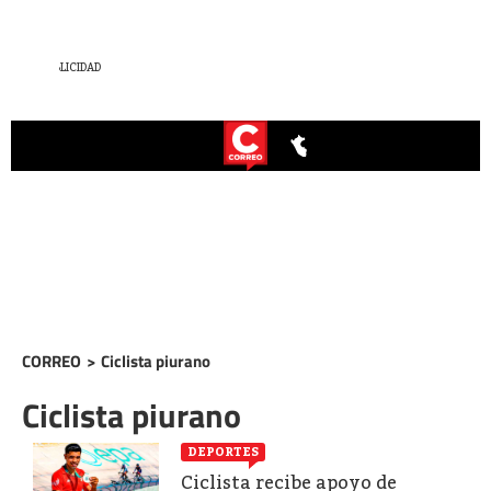
CORREO
>
Ciclista piurano
Ciclista piurano
DEPORTES
Ciclista recibe apoyo de