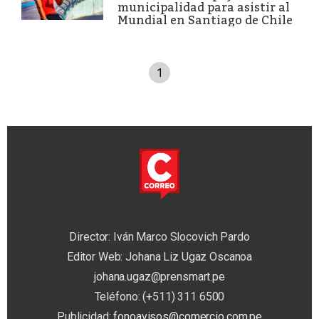
municipalidad para asistir al
Mundial en Santiago de Chile
1
Director: Iván Marco Slocovich Pardo
Editor Web: Johana Liz Ugaz Oscanoa
johana.ugaz@prensmart.pe
Teléfono: (+511) 311 6500
Publicidad:
fonoavisos@comercio.com.pe