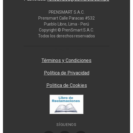
PRENSMART S.A.C.
Prensmart Calle Paracas #532
Pueblo Libre, Lima - Perú
Copyright © PrenSmart S.A.C.
Todos los derechos reservados
Privacy Manager
Términos y Condiciones
Política de Privacidad
Politica de Cookies
SÍGUENOS