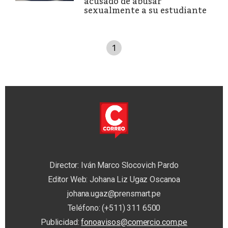
acusado de abusar
sexualmente a su estudiante
1
Director: Iván Marco Slocovich Pardo
Editor Web: Johana Liz Ugaz Oscanoa
johana.ugaz@prensmart.pe
Teléfono: (+511) 311 6500
Publicidad:
fonoavisos@comercio.com.pe