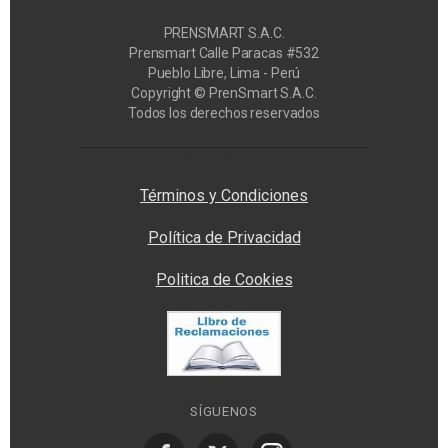
PRENSMART S.A.C.
Prensmart Calle Paracas #532
Pueblo Libre, Lima - Perú
Copyright © PrenSmart S.A.C.
Todos los derechos reservados
Privacy Manager
Términos y Condiciones
Política de Privacidad
Politica de Cookies
SÍGUENOS