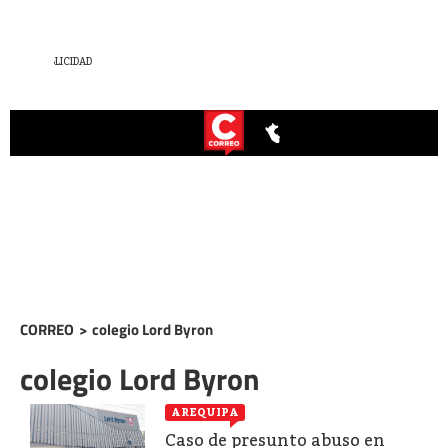
CORREO
>
colegio Lord Byron
colegio Lord Byron
AREQUIPA
Caso de presunto abuso en