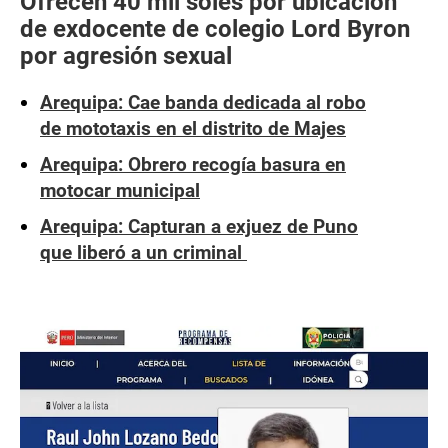
Ofrecen 40 mil soles por ubicación
de exdocente de colegio Lord Byron
por agresión sexual
Arequipa: Cae banda dedicada al robo
de mototaxis en el distrito de Majes
Arequipa: Obrero recogía basura en
motocar municipal
Arequipa: Capturan a exjuez de Puno
que liberó a un criminal