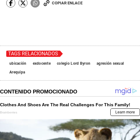
COPIAR ENLACE
TAGS RELACIONADOS
ubicación
exdocente
colegio Lord Byron
agresión sexual
Arequipa