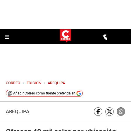
CORREO
>
EDICION
>
AREQUIPA
Añadir
Correo
como fuente preferida en
AREQUIPA