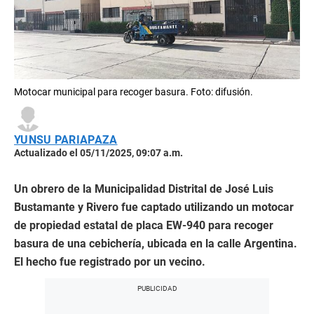
Motocar municipal para recoger basura. Foto: difusión.
YUNSU PARIAPAZA
Actualizado el 05/11/2025, 09:07 a.m.
Un obrero de la Municipalidad Distrital de José Luis
Bustamante y Rivero fue captado utilizando un motocar
de propiedad estatal de placa EW-940 para recoger
basura de una cebichería, ubicada en la calle Argentina.
El hecho fue registrado por un vecino.