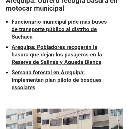
Arequipa: Obrero recogía basura en
motocar municipal
Funcionario municipal pide más buses
de transporte público al distrito de
Sachaca
Arequipa: Pobladores recogerán la
basura que dejan los pasajeros en la
Reserva de Salinas y Aguada Blanca
Semana forestal en Arequipa:
Implementan plan piloto de bosques
escolares