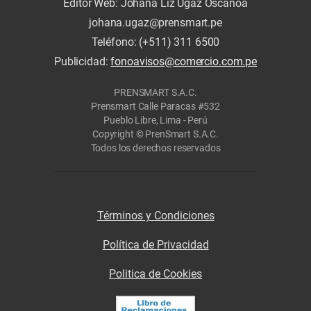
Editor Web: Johana Liz Ugaz Oscanoa
johana.ugaz@prensmart.pe
Teléfono: (+511) 311 6500
Publicidad:
fonoavisos@comercio.com.pe
PRENSMART S.A.C.
Prensmart Calle Paracas #532
Pueblo Libre, Lima - Perú
Copyright © PrenSmart S.A.C.
Todos los derechos reservados
Términos y Condiciones
Política de Privacidad
Politica de Cookies