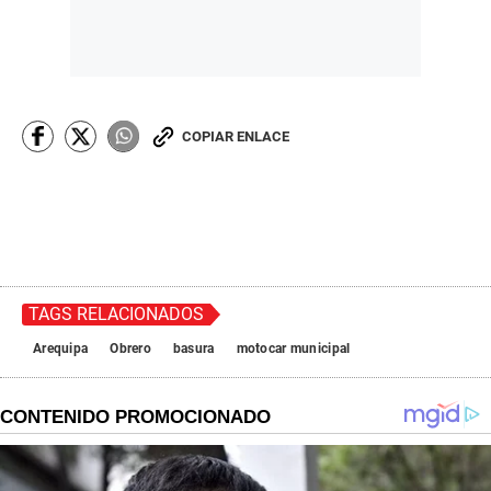
COPIAR ENLACE
TAGS RELACIONADOS
Arequipa
Obrero
basura
motocar municipal