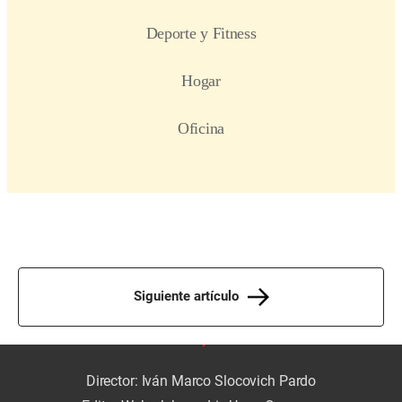
Siguiente artículo
Director: Iván Marco Slocovich Pardo