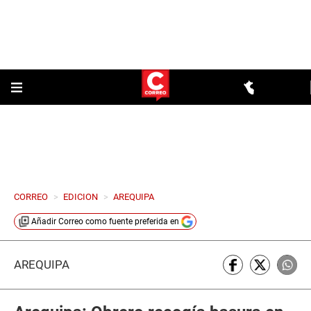
CORREO
>
EDICION
>
AREQUIPA
Añadir
Correo
como fuente preferida en
AREQUIPA