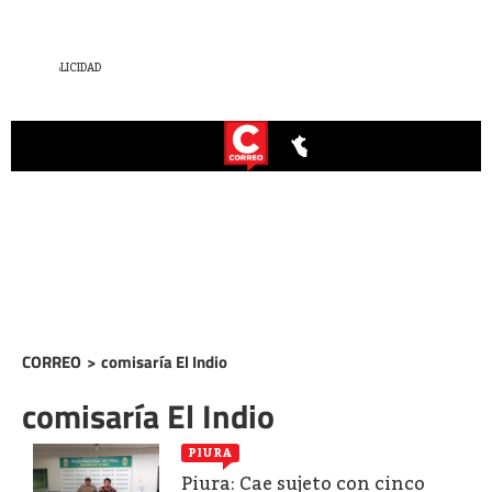
CORREO
>
comisaría El Indio
comisaría El Indio
PIURA
Piura: Cae sujeto con cinco