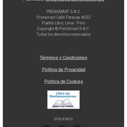
PRENSMART S.A.C.
Prensmart Calle Paracas #532
Pueblo Libre, Lima - Perú
Copyright © PrenSmart S.A.C.
Todos los derechos reservados
Privacy Manager
Términos y Condiciones
Política de Privacidad
Politica de Cookies
SÍGUENOS