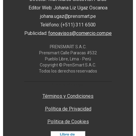
Editor Web: Johana Liz Ugaz Oscanoa
johana.ugaz@prensmart.pe
Teléfono: (+511) 311 6500
Publicidad:
fonoavisos@comercio.com.pe
PRENSMART S.A.C.
Prensmart Calle Paracas #532
Pueblo Libre, Lima - Perú
Copyright © PrenSmart S.A.C.
Todos los derechos reservados
Privacy Manager
Términos y Condiciones
Política de Privacidad
Politica de Cookies