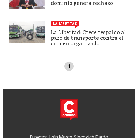
dominio genera rechazo
LA LIBERTAD
La Libertad: Crece respaldo al
paro de transporte contra el
crimen organizado
1
Director: Iván Marco Slocovich Pardo