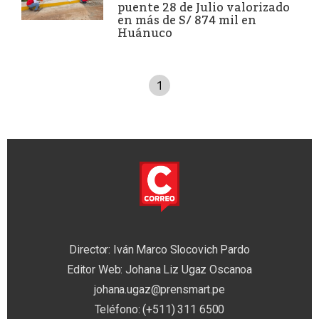
puente 28 de Julio valorizado
en más de S/ 874 mil en
Huánuco
1
Director: Iván Marco Slocovich Pardo
Editor Web: Johana Liz Ugaz Oscanoa
johana.ugaz@prensmart.pe
Teléfono: (+511) 311 6500