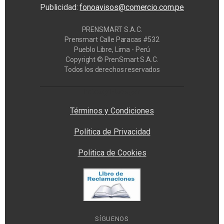
Publicidad:
fonoavisos@comercio.com.pe
PRENSMART S.A.C.
Prensmart Calle Paracas #532
Pueblo Libre, Lima - Perú
Copyright © PrenSmart S.A.C.
Todos los derechos reservados
Privacy Manager
Términos y Condiciones
Política de Privacidad
Politica de Cookies
SÍGUENOS