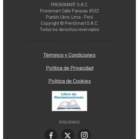
PRENSMART S.A.C.
Prensmart Calle Paracas #532
Pueblo Libre, Lima - Perú
Copyright © PrenSmart S.A.C.
Todos los derechos reservados
Privacy Manager
Términos y Condiciones
Política de Privacidad
Politica de Cookies
SÍGUENOS