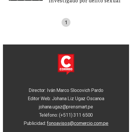
investigado por delito sexual
1
Director: Iván Marco Slocovich Pardo
Editor Web: Johana Liz Ugaz Oscanoa
johana.ugaz@prensmart.pe
Teléfono: (+511) 311 6500
Publicidad:
fonoavisos@comercio.com.pe