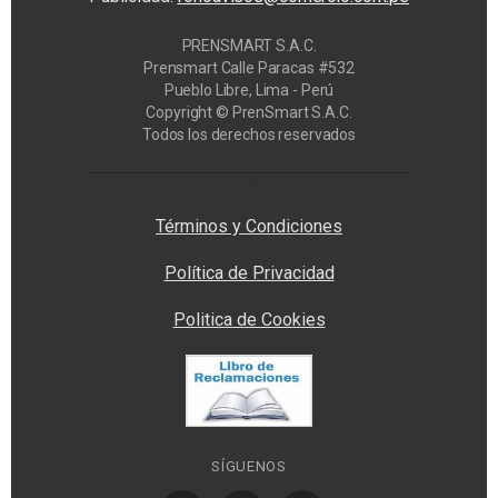
PRENSMART S.A.C.
Prensmart Calle Paracas #532
Pueblo Libre, Lima - Perú
Copyright © PrenSmart S.A.C.
Todos los derechos reservados
Privacy Manager
Términos y Condiciones
Política de Privacidad
Politica de Cookies
SÍGUENOS