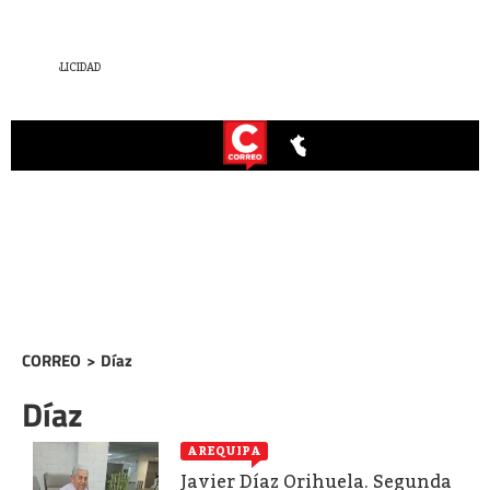
CORREO
>
Díaz
Díaz
AREQUIPA
Javier Díaz Orihuela. Segunda