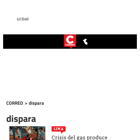
CORREO
>
dispara
dispara
LIMA
Crisis del gas produce