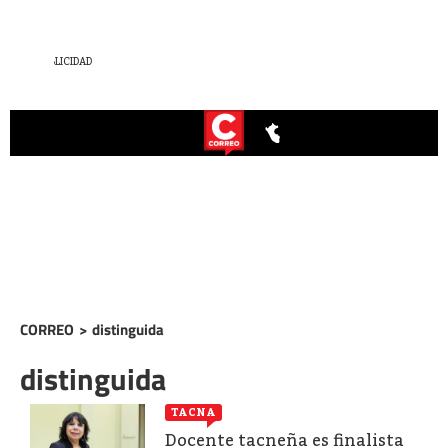
CORREO
>
distinguida
distinguida
TACNA
Docente tacneña es finalista