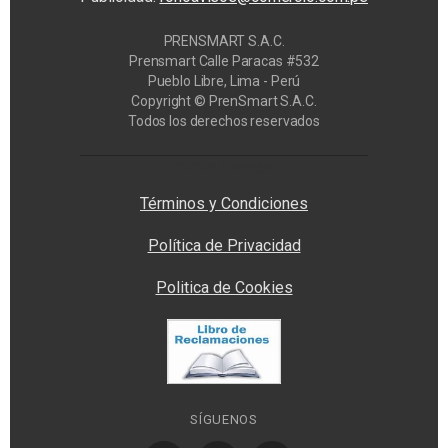
PRENSMART S.A.C.
Prensmart Calle Paracas #532
Pueblo Libre, Lima - Perú
Copyright © PrenSmart S.A.C.
Todos los derechos reservados
Privacy Manager
Términos y Condiciones
Política de Privacidad
Politica de Cookies
SÍGUENOS