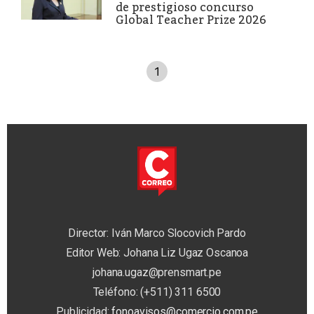
de prestigioso concurso
Global Teacher Prize 2026
1
Director: Iván Marco Slocovich Pardo
Editor Web: Johana Liz Ugaz Oscanoa
johana.ugaz@prensmart.pe
Teléfono: (+511) 311 6500
Publicidad:
fonoavisos@comercio.com.pe