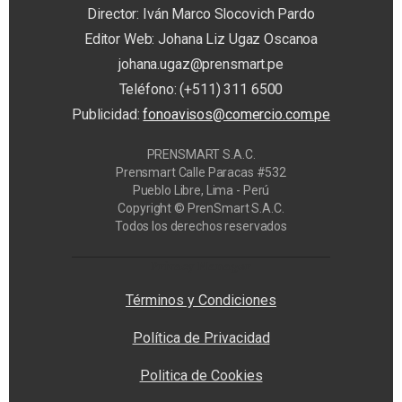
Director: Iván Marco Slocovich Pardo
Editor Web: Johana Liz Ugaz Oscanoa
johana.ugaz@prensmart.pe
Teléfono: (+511) 311 6500
Publicidad:
fonoavisos@comercio.com.pe
PRENSMART S.A.C.
Prensmart Calle Paracas #532
Pueblo Libre, Lima - Perú
Copyright © PrenSmart S.A.C.
Todos los derechos reservados
Privacy Manager
Términos y Condiciones
Política de Privacidad
Politica de Cookies