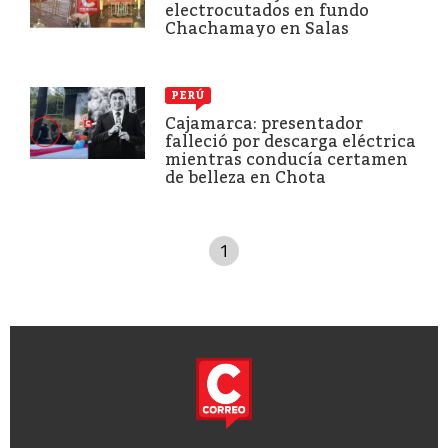
electrocutados en fundo
Chachamayo en Salas
PERÚ
Cajamarca: presentador
falleció por descarga eléctrica
mientras conducía certamen
de belleza en Chota
1