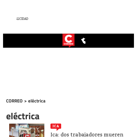
CORREO
>
eléctrica
eléctrica
ICA
Ica: dos trabajadores mueren