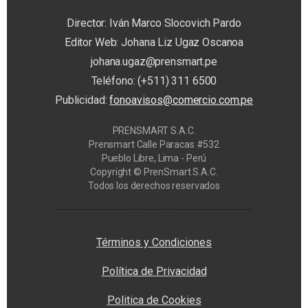
Director: Iván Marco Slocovich Pardo
Editor Web: Johana Liz Ugaz Oscanoa
johana.ugaz@prensmart.pe
Teléfono: (+511) 311 6500
Publicidad:
fonoavisos@comercio.com.pe
PRENSMART S.A.C.
Prensmart Calle Paracas #532
Pueblo Libre, Lima - Perú
Copyright © PrenSmart S.A.C.
Todos los derechos reservados
Privacy Manager
Términos y Condiciones
Política de Privacidad
Politica de Cookies