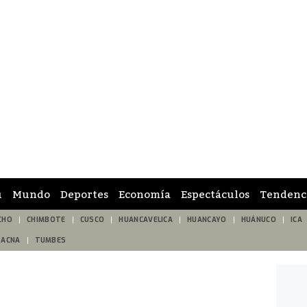
ú
Mundo
Deportes
Economía
Espectáculos
Tendenc
CHO
CHIMBOTE
CUSCO
HUANCAVELICA
HUANCAYO
HUÁNUCO
ICA
TACNA
TUMBES