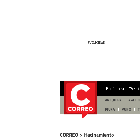
Política
Per
AREQUIPA
AYACU
PIURA
PUNO
CORREO
>
Hacinamiento