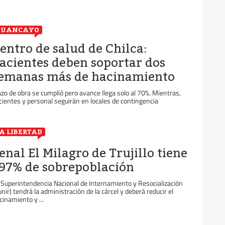
HUANCAYO
entro de salud de Chilca:
acientes deben soportar dos
emanas más de hacinamiento
azo de obra se cumplió pero avance llega solo al 70%. Mientras,
cientes y personal seguirán en locales de contingencia
A LIBERTAD
enal El Milagro de Trujillo tiene
97% de sobrepoblación
 Superintendencia Nacional de Internamiento y Resocialización
unir) tendrá la administración de la cárcel y deberá reducir el
cinamiento y ...