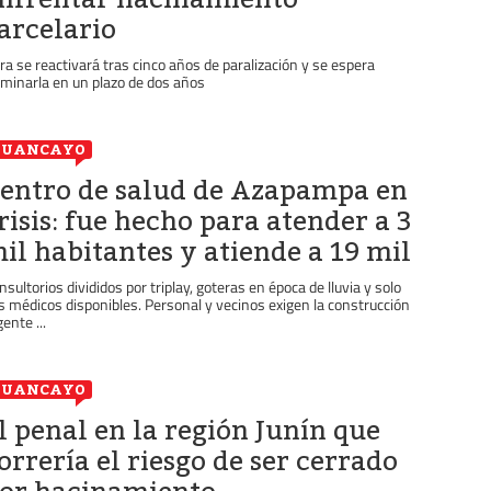
arcelario
ra se reactivará tras cinco años de paralización y se espera
lminarla en un plazo de dos años
HUANCAYO
entro de salud de Azapampa en
risis: fue hecho para atender a 3
il habitantes y atiende a 19 mil
nsultorios divididos por triplay, goteras en época de lluvia y solo
s médicos disponibles. Personal y vecinos exigen la construcción
ente ...
HUANCAYO
l penal en la región Junín que
orrería el riesgo de ser cerrado