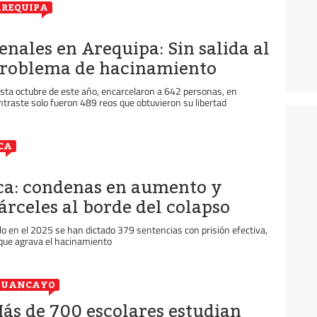
REQUIPA
enales en Arequipa: Sin salida al
roblema de hacinamiento
sta octubre de este año, encarcelaron a 642 personas, en
ntraste solo fueron 489 reos que obtuvieron su libertad
CA
ca: condenas en aumento y
árceles al borde del colapso
lo en el 2025 se han dictado 379 sentencias con prisión efectiva,
 que agrava el hacinamiento
HUANCAYO
ás de 700 escolares estudian