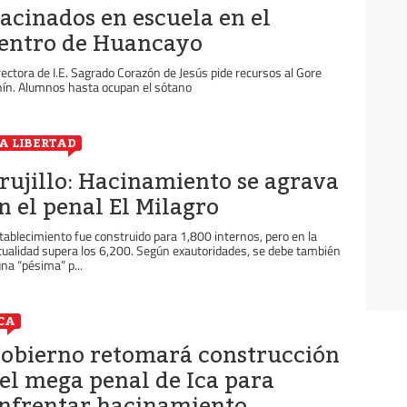
acinados en escuela en el
entro de Huancayo
rectora de I.E. Sagrado Corazón de Jesús pide recursos al Gore
nín. Alumnos hasta ocupan el sótano
A LIBERTAD
rujillo: Hacinamiento se agrava
n el penal El Milagro
tablecimiento fue construido para 1,800 internos, pero en la
tualidad supera los 6,200. Según exautoridades, se debe también
una “pésima” p...
CA
obierno retomará construcción
el mega penal de Ica para
nfrentar hacinamiento