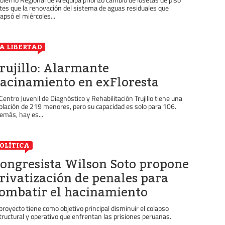
tes que la renovación del sistema de aguas residuales que
lapsó el miércoles...
A LIBERTAD
rujillo: Alarmante
acinamiento en exFloresta
 Centro Juvenil de Diagnóstico y Rehabilitación Trujillo tiene una
blación de 219 menores, pero su capacidad es solo para 106.
emás, hay es...
OLÍTICA
ongresista Wilson Soto propone
rivatización de penales para
ombatir el hacinamiento
 proyecto tiene como objetivo principal disminuir el colapso
tructural y operativo que enfrentan las prisiones peruanas.