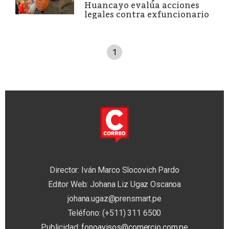
Huancayo evalúa acciones
legales contra exfuncionario
1
Director: Iván Marco Slocovich Pardo
Editor Web: Johana Liz Ugaz Oscanoa
johana.ugaz@prensmart.pe
Teléfono: (+511) 311 6500
Publicidad:
fonoavisos@comercio.com.pe