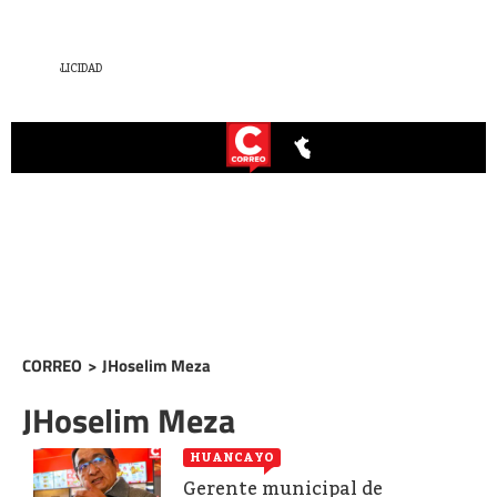
CORREO
>
JHoselim Meza
JHoselim Meza
HUANCAYO
Gerente municipal de