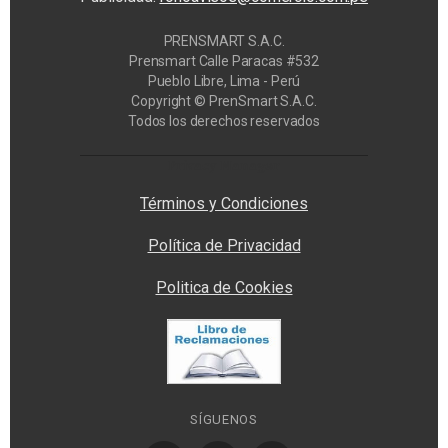
PRENSMART S.A.C.
Prensmart Calle Paracas #532
Pueblo Libre, Lima - Perú
Copyright © PrenSmart S.A.C.
Todos los derechos reservados
Privacy Manager
Términos y Condiciones
Política de Privacidad
Politica de Cookies
SÍGUENOS