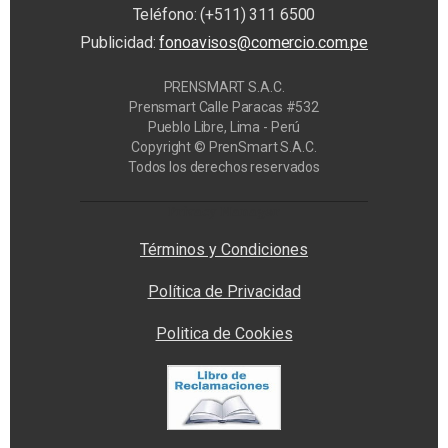
Teléfono: (+511) 311 6500
Publicidad:
fonoavisos@comercio.com.pe
PRENSMART S.A.C.
Prensmart Calle Paracas #532
Pueblo Libre, Lima - Perú
Copyright © PrenSmart S.A.C.
Todos los derechos reservados
Privacy Manager
Términos y Condiciones
Política de Privacidad
Politica de Cookies