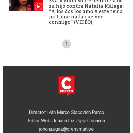
Eva Ayllón sobre denuncia de
su hijo contra Natalia Málaga:
“A los dos los amo y este tema
no tiene nada que ver
conmigo” (VIDEO)
1
Director: Iván Marco Slocovich Pardo
Editor Web: Johana Liz Ugaz Oscanoa
johana.ugaz@prensmart.pe