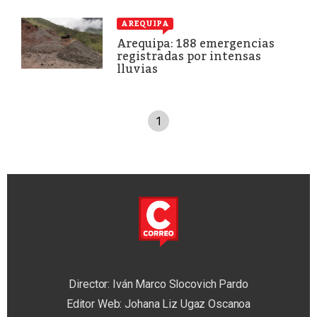
AREQUIPA
Arequipa: 188 emergencias
registradas por intensas
lluvias
1
Director: Iván Marco Slocovich Pardo
Editor Web: Johana Liz Ugaz Oscanoa