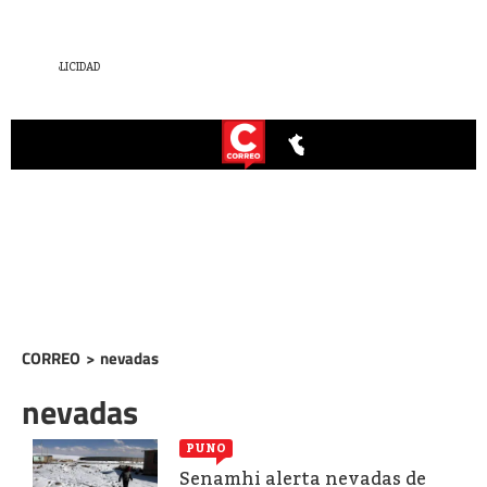
CORREO
>
nevadas
nevadas
PUNO
Senamhi alerta nevadas de