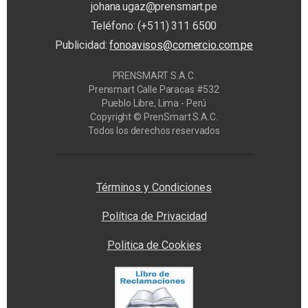
johana.ugaz@prensmart.pe
Teléfono: (+511) 311 6500
Publicidad:
fonoavisos@comercio.com.pe
PRENSMART S.A.C.
Prensmart Calle Paracas #532
Pueblo Libre, Lima - Perú
Copyright © PrenSmart S.A.C.
Todos los derechos reservados
Privacy Manager
Términos y Condiciones
Política de Privacidad
Politica de Cookies