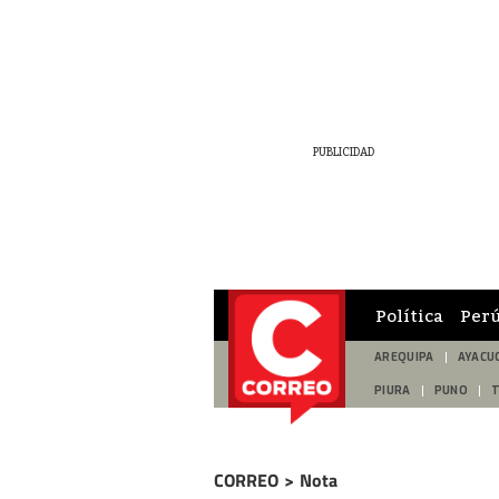
Política
Per
AREQUIPA
AYACU
PIURA
PUNO
CORREO
>
Nota