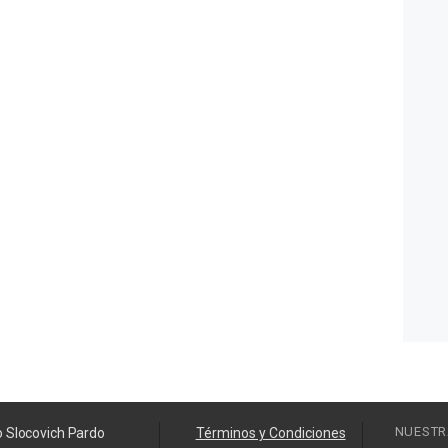
NUESTR
o Slocovich Pardo
Términos y Condiciones