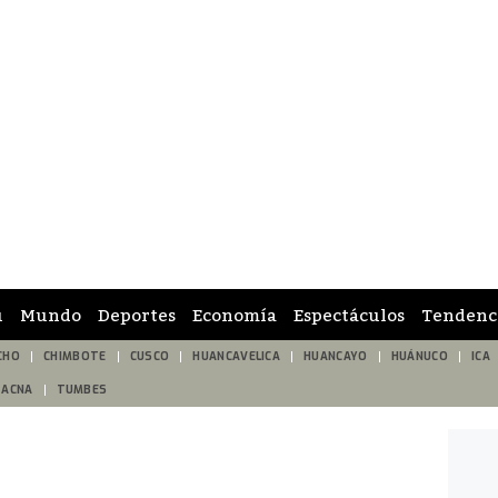
ú
Mundo
Deportes
Economía
Espectáculos
Tendenc
CHO
CHIMBOTE
CUSCO
HUANCAVELICA
HUANCAYO
HUÁNUCO
ICA
TACNA
TUMBES