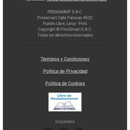
PRENSMART S.A.C.
Prensmart Calle Paracas #532
Pueblo Libre, Lima - Perú
Copyright © PrenSmart S.A.C.
Todos los derechos reservados
Privacy Manager
Términos y Condiciones
Política de Privacidad
Politica de Cookies
SÍGUENOS