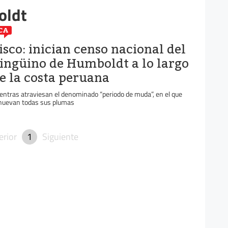
oldt
CA
isco: inician censo nacional del
ingüino de Humboldt a lo largo
e la costa peruana
entras atraviesan el denominado “periodo de muda”, en el que
nuevan todas sus plumas
erior
1
Siguiente