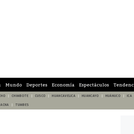
ú
Mundo
Deportes
Economía
Espectáculos
Tendenc
CHO
CHIMBOTE
CUSCO
HUANCAVELICA
HUANCAYO
HUÁNUCO
ICA
TACNA
TUMBES