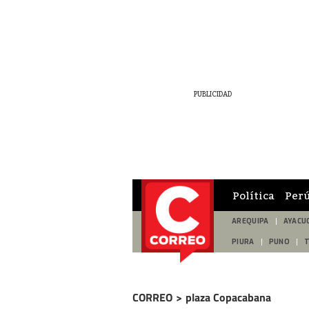
Política
Per
AREQUIPA
AYACU
PIURA
PUNO
CORREO
>
plaza Copacabana