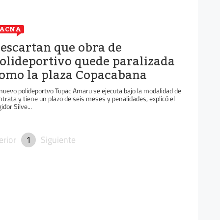
TACNA
escartan que obra de
olideportivo quede paralizada
omo la plaza Copacabana
 nuevo polideportvo Tupac Amaru se ejecuta bajo la modalidad de
ntrata y tiene un plazo de seis meses y penalidades, explicó el
idor Silve...
erior
1
Siguiente