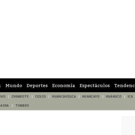
ú
Mundo
Deportes
Economía
Espectáculos
Tendenc
CHO
CHIMBOTE
CUSCO
HUANCAVELICA
HUANCAYO
HUÁNUCO
ICA
TACNA
TUMBES