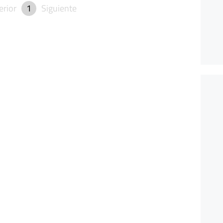
erior
1
Siguiente