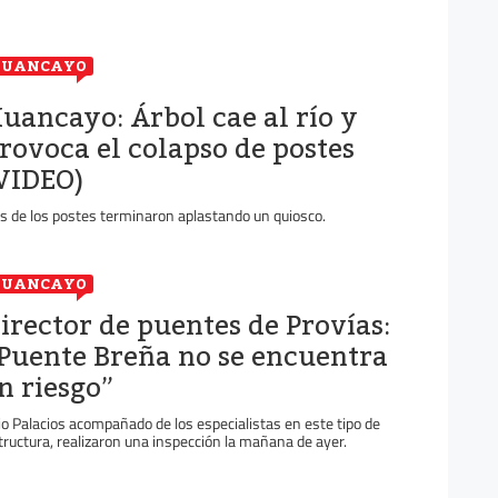
HUANCAYO
uancayo: Árbol cae al río y
rovoca el colapso de postes
VIDEO)
s de los postes terminaron aplastando un quiosco.
HUANCAYO
irector de puentes de Provías:
Puente Breña no se encuentra
n riesgo”
lio Palacios acompañado de los especialistas en este tipo de
tructura, realizaron una inspección la mañana de ayer.