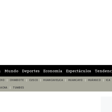
ú
Mundo
Deportes
Economía
Espectáculos
Tendenc
CHO
CHIMBOTE
CUSCO
HUANCAVELICA
HUANCAYO
HUÁNUCO
ICA
TACNA
TUMBES