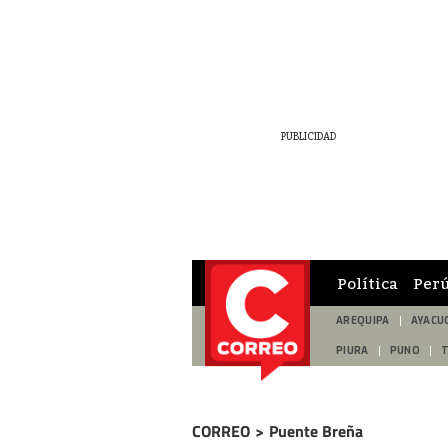
Política
Per
AREQUIPA
AYACU
PIURA
PUNO
CORREO
>
Puente Breña