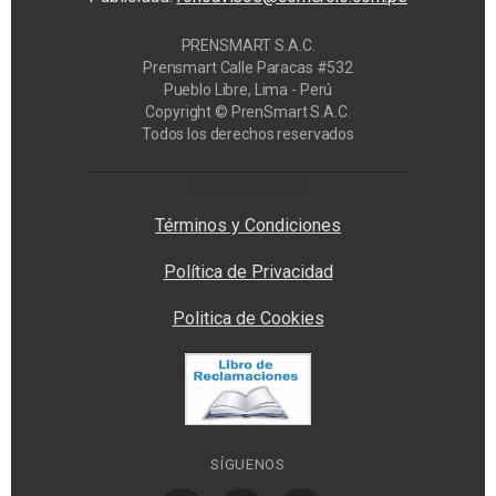
PRENSMART S.A.C.
Prensmart Calle Paracas #532
Pueblo Libre, Lima - Perú
Copyright © PrenSmart S.A.C.
Todos los derechos reservados
Privacy Manager
Términos y Condiciones
Política de Privacidad
Politica de Cookies
SÍGUENOS