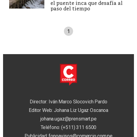
el puente inca que desafía al
paso del tiempo
1
Director: Iván Marco Slocovich Pardo
Editor Web: Johana Liz Ugaz Oscanoa
johana.ugaz@prensmart.pe
Teléfono: (+511) 311 6500
Publicidad:
fonoavisos@comercio.com.pe