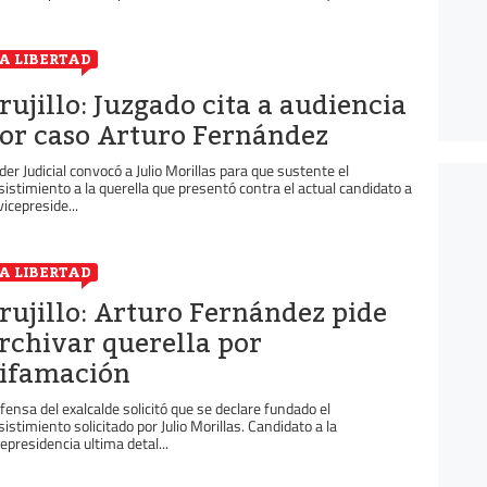
A LIBERTAD
rujillo: Juzgado cita a audiencia
or caso Arturo Fernández
der Judicial convocó a Julio Morillas para que sustente el
sistimiento a la querella que presentó contra el actual candidato a
vicepreside...
A LIBERTAD
rujillo: Arturo Fernández pide
rchivar querella por
ifamación
fensa del exalcalde solicitó que se declare fundado el
sistimiento solicitado por Julio Morillas. Candidato a la
cepresidencia ultima detal...