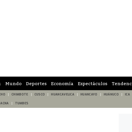
ú
Mundo
Deportes
Economía
Espectáculos
Tendenc
CHO
CHIMBOTE
CUSCO
HUANCAVELICA
HUANCAYO
HUÁNUCO
ICA
TACNA
TUMBES