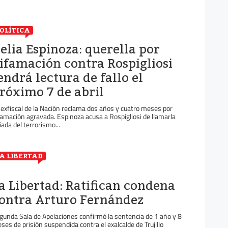
OLÍTICA
elia Espinoza: querella por
ifamación contra Rospigliosi
endrá lectura de fallo el
róximo 7 de abril
 exfiscal de la Nación reclama dos años y cuatro meses por
famación agravada. Espinoza acusa a Rospigliosi de llamarla
liada del terrorismo...
A LIBERTAD
a Libertad: Ratifican condena
ontra Arturo Fernández
gunda Sala de Apelaciones confirmó la sentencia de 1 año y 8
ses de prisión suspendida contra el exalcalde de Trujillo