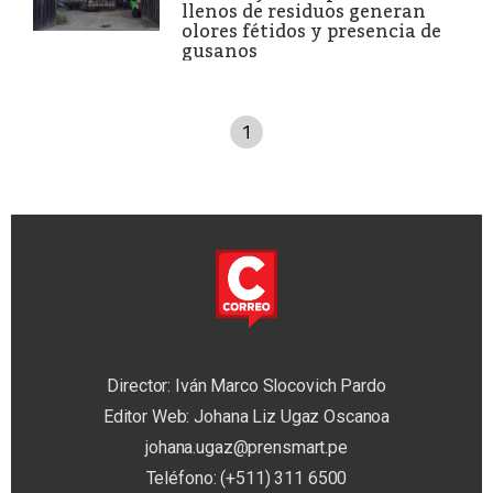
llenos de residuos generan
olores fétidos y presencia de
gusanos
1
Director: Iván Marco Slocovich Pardo
Editor Web: Johana Liz Ugaz Oscanoa
johana.ugaz@prensmart.pe
Teléfono: (+511) 311 6500