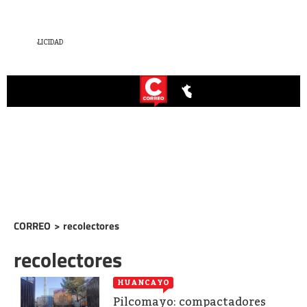
CORREO
>
recolectores
recolectores
HUANCAYO
Pilcomayo: compactadores