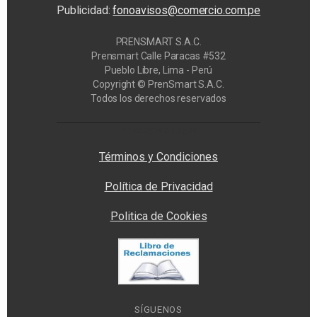
Publicidad:
fonoavisos@comercio.com.pe
PRENSMART S.A.C.
Prensmart Calle Paracas #532
Pueblo Libre, Lima - Perú
Copyright © PrenSmart S.A.C.
Todos los derechos reservados
Privacy Manager
Términos y Condiciones
Política de Privacidad
Politica de Cookies
SÍGUENOS