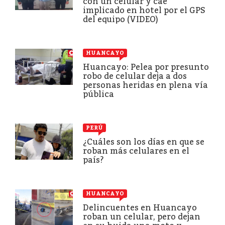
con un celular y cae
implicado en hotel por el GPS
del equipo (VIDEO)
HUANCAYO
Huancayo: Pelea por presunto
robo de celular deja a dos
personas heridas en plena vía
pública
PERÚ
¿Cuáles son los días en que se
roban más celulares en el
país?
HUANCAYO
Delincuentes en Huancayo
roban un celular, pero dejan