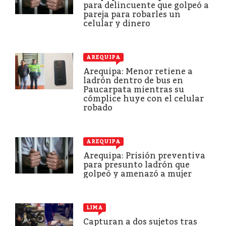
para delincuente que golpeó a
pareja para robarles un
celular y dinero
AREQUIPA
Arequipa: Menor retiene a
ladrón dentro de bus en
Paucarpata mientras su
cómplice huye con el celular
robado
AREQUIPA
Arequipa: Prisión preventiva
para presunto ladrón que
golpeó y amenazó a mujer
LIMA
Capturan a dos sujetos tras