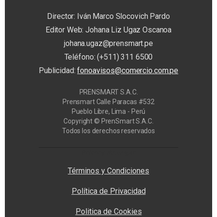
Director: Iván Marco Slocovich Pardo
Editor Web: Johana Liz Ugaz Oscanoa
johana.ugaz@prensmart.pe
Teléfono: (+511) 311 6500
Publicidad:
fonoavisos@comercio.com.pe
PRENSMART S.A.C.
Prensmart Calle Paracas #532
Pueblo Libre, Lima - Perú
Copyright © PrenSmart S.A.C.
Todos los derechos reservados
Privacy Manager
Términos y Condiciones
Política de Privacidad
Politica de Cookies